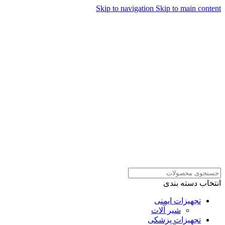
Skip to navigation
Skip to main content
همراهان علمینو به علت نوسانات
قیمت سفارش های خود را در
ارتباط در واتساپ
واتساپ ثبت کنید یا تماس بگیرید.
انتخاب دسته بندی
تجهیزات ایمنی
شیر آلات
تجهیزات پزشکی