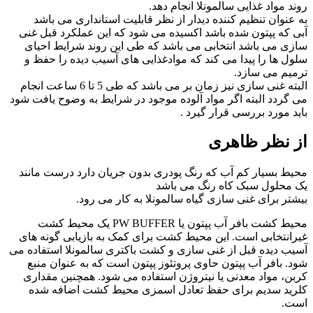
روند مواد غذایی سالمونلا انجام دهد.
به عنوان تنظیم کننده دیدار از نظر قابلیت استانداری می باشد
آبی که پپتون شده باشد اکسیده می شود که این عملکرد قبل غنی
سازی می باشد انتخابی می باشد که طی این روند شرایط احیای
سلول ها را پیدا می کند که موادغذایی های آسیب دیده را حفظ و
ترمیم می سازد.
البته غنی سازی نیز زمان بر می باشد که طی 5 تا 6 ساعت انجام
می گردد البته اگر مواد آلوده موجود در شرایط به وضوح یافت شود
باید مورد بررسی قرار گیرد .
از نظر ظاهری
محیط بسیار کم آب که رنگ پودری بدون جریان دارد درست مانند
یک محلول سبک کاه‌ رنگ می باشد
بیشتر برای غنی سازی گیاه سالمونلا به کار می رود.
محیط کشت بافر آب پپتون یا PW BUFFER یک محیط کشت
غیرانتخابی است. این محیط کشت برای کمک به بازیابی گونه های
آسیب دیده قبل از غنی سازی و کشت باکتری سالمونلا استفاده می
شود. بافر آب پپتون حاوی پروتئوز پپتون است که به عنوان منبع
کربن، مواد معدنی یا نیتروژن استفاده می شود. همچنین مقداری
کلرید سدیم برای حفظ تعادل اسمزی محیط کشت اضافه شده
است.