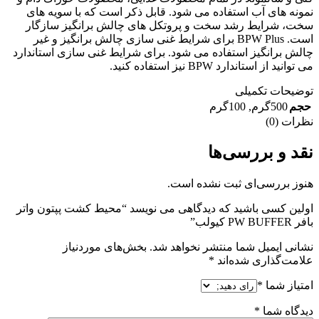
نمونه های آب استفاده می شود. قابل ذکر است که با سویه های
سخت، شرایط رشد سخت و پروتکل های چالش برانگیز سازگار
است. BPW Plus برای شرایط غنی سازی چالش برانگیز و غیر
چالش برانگیز استفاده می شود. برای شرایط غنی سازی استاندارد
می توانید از استاندارد BPW نیز استفاده کنید.
توضیحات تکمیلی
حجم
500گرم
,
100گرم
نظرات (0)
نقد و بررسی‌ها
هنوز بررسی‌ای ثبت نشده است.
اولین کسی باشید که دیدگاهی می نویسد “محیط کشت پپتون واتر
بافر PW BUFFER کیولب”
نشانی ایمیل شما منتشر نخواهد شد.
بخش‌های موردنیاز
علامت‌گذاری شده‌اند
*
امتیاز شما
*
دیدگاه شما
*