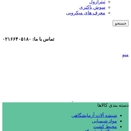
تیترازول
سوش باکتری
معرف های میکروبی
جستجو
تماس با ما: ۰۲۱۶۶۴۰۵۱۸۰
منو
دسته بندی کالاها
شیشه آلات آزمایشگاهی
مواد شیمیایی
محیط کشت