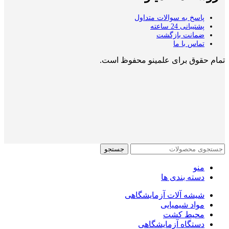
پاسخ به سوالات متداول
پشتیبانی 24 ساعته
ضمانت بازگشت
تماس با ما
تمام حقوق برای علمینو محفوظ است.
جستجو
منو
دسته بندی ها
شیشه آلات آزمایشگاهی
مواد شیمیایی
محیط کشت
دستگاه آزمایشگاهی