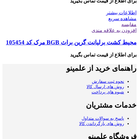
برای اطلاع از قیمت تماس بگیرید
اطلاعات بیشتر
مشاهده سریع
مقایسه
افزودن به علاقه مندی
محیط کشت برلیانت گرین براث BGB مرک کد 105454
برای اطلاع از قیمت تماس بگیرید
راهنمای خرید از علمینو
نحوه ثبت سفارش
روش های ارسال کالا
شیوه های پرداخت
خدمات مشتریان
پاسخ به سوالات متداول
روش های بازگرداندن کالا
فروشگاه علمینو