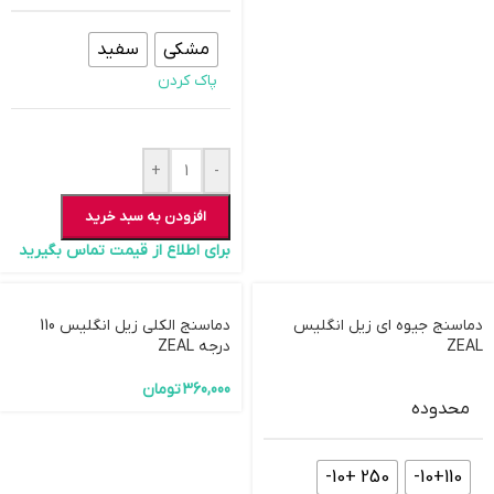
مشکی
سفید
پاک کردن
+
-
افزودن به سبد خرید
برای اطلاع از قیمت تماس بگیرید
دماسنج جیوه ای زیل انگلیس
دماسنج الکلی زیل انگلیس 110
ZEAL
درجه ZEAL
360,000
تومان
محدوده
250 +10-
10+110-