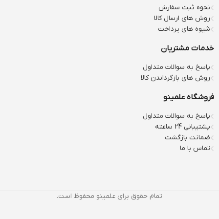
نحوه ثبت سفارش
روش های ارسال کالا
شیوه های پرداخت
خدمات مشتریان
پاسخ به سوالات متداول
روش های بازگرداندن کالا
فروشگاه علمینو
پاسخ به سوالات متداول
پشتیبانی 24 ساعته
ضمانت بازگشت
تماس با ما
تمام حقوق برای علمینو محفوظ است.