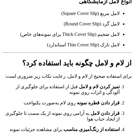
انواع لامل آزمایشگاهی
لامل مربع (Square Cover Slip)
لامل گرد (Round Cover Slip)
لامل ضخیم (Thick Cover Slip برای نمونه‌های خاص)
لامل نازک (Thin Cover Slip استاندارد)
از لام و لامل چگونه باید استفاده کرد؟
برای استفاده صحیح از لام و لامل، رعایت نکات زیر ضروری است:
تمیز کردن لام و لامل
قبل از استفاده برای جلوگیری از
آلودگی و اثرات روی نمونه
قرار دادن قطره نمونه
روی لام به‌صورت یکنواخت
قرار دادن لامل
به آرامی روی نمونه از یک سمت تا جلوگیری
از ایجاد حباب هوا
استفاده از رنگ‌آمیزی مناسب
برای مشاهده جزئیات نمونه