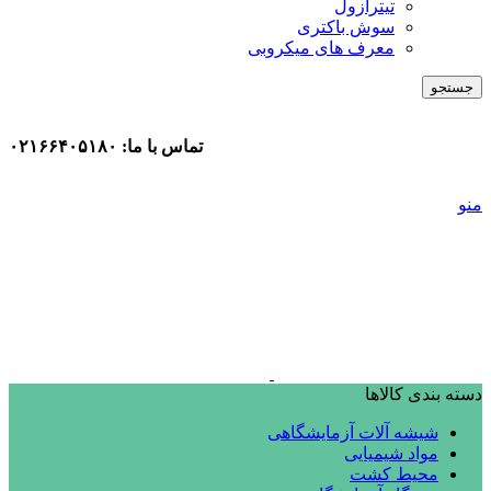
تیترازول
سوش باکتری
معرف های میکروبی
جستجو
تماس با ما: ۰۲۱۶۶۴۰۵۱۸۰
منو
دسته بندی کالاها
شیشه آلات آزمایشگاهی
مواد شیمیایی
محیط کشت