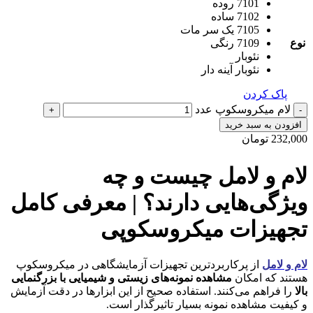
7101 روده
7102 ساده
7105 یک سر مات
نوع
7109 رنگی
نئوبار
نئوبار آینه دار
پاک کردن
لام میکروسکوپ عدد
+
-
افزودن به سبد خرید
232,000
تومان
لام و لامل چیست و چه
ویژگی‌هایی دارند؟ | معرفی کامل
تجهیزات میکروسکوپی
لام و لامل
از پرکاربردترین تجهیزات آزمایشگاهی در میکروسکوپ
هستند که امکان
مشاهده نمونه‌های زیستی و شیمیایی با بزرگنمایی
بالا
را فراهم می‌کنند. استفاده صحیح از این ابزارها در دقت آزمایش
و کیفیت مشاهده نمونه بسیار تاثیرگذار است.