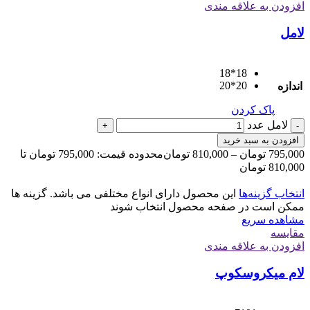
افزودن به علاقه مندی
لامل
18*18
20*20
اندازه
پاک کردن
لامل عدد
+
-
افزودن به سبد خرید
795,000
تومان
–
810,000
تومان
محدوده قیمت: 795,000 تومان تا
810,000 تومان
انتخاب گزینه‌ها
این محصول دارای انواع مختلفی می باشد. گزینه ها
ممکن است در صفحه محصول انتخاب شوند
مشاهده سریع
مقایسه
افزودن به علاقه مندی
لام میکروسکوپ