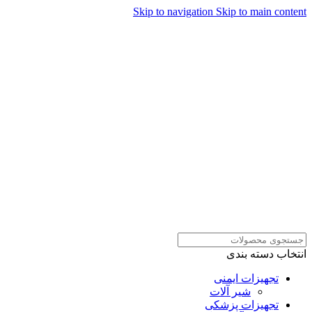
Skip to navigation
Skip to main content
همراهان علمینو به علت نوسانات
قیمت سفارش های خود را در
ارتباط در واتساپ
واتساپ ثبت کنید یا تماس بگیرید.
انتخاب دسته بندی
تجهیزات ایمنی
شیر آلات
تجهیزات پزشکی