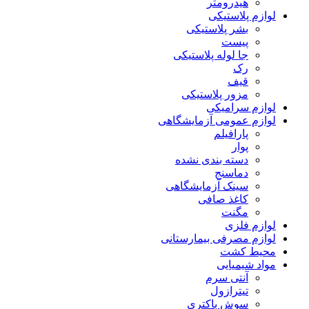
هیدرومتر
لوازم پلاستیکی
بشر پلاستیکی
پیست
جا لوله پلاستیکی
رک
قیف
مزور پلاستیکی
لوازم سرامیکی
لوازم عمومی آزمایشگاهی
پارافیلم
پوار
دسته بندی نشده
دماسنج
سینک آزمایشگاهی
کاغذ صافی
مگنت
لوازم فلزی
لوازم مصرفی بیمارستانی
محیط کشت
مواد شیمیایی
آنتی سرم
تیترازول
سوش باکتری