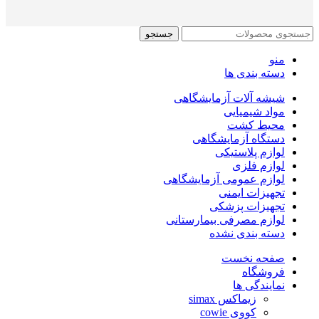
جستجو
منو
دسته بندی ها
شیشه آلات آزمایشگاهی
مواد شیمیایی
محیط کشت
دستگاه آزمایشگاهی
لوازم پلاستیکی
لوازم فلزی
لوازم عمومی آزمایشگاهی
تجهیزات ایمنی
تجهیزات پزشکی
لوازم مصرفی بیمارستانی
دسته بندی نشده
صفحه نخست
فروشگاه
نمایندگی ها
زیماکس simax
کووی cowie