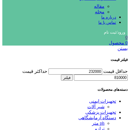
مقاله
مجله
درباره ما
تماس با ما
ورود/ثبت نام
0
0
محصول
بستن
فیلتر قیمت
حداقل قیمت
حداکثر قیمت
فیلتر
دسته‌های محصولات
تجهیزات ایمنی
شیر آلات
تجهیزات پزشکی
دستگاه آزمایشگاهی
ph متر
ترازو