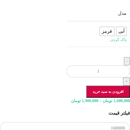
مدل
آبی
قرمز
پاک کردن
-
+
افزودن به سبد خرید
1,600,000
تومان
–
1,900,000
تومان
فیلتر قیمت