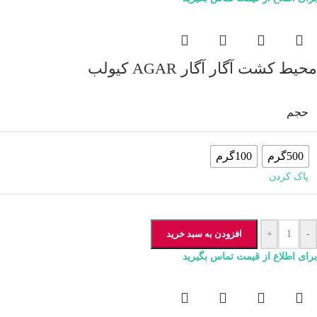
محیط کشت آگار آگار AGAR کیولب
حجم
500گرم
100گرم
پاک کردن
-
+
افزودن به سبد خرید
برای اطلاع از قیمت تماس بگیرید