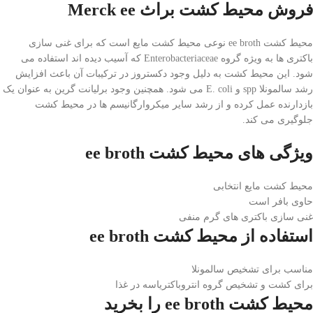
فروش محیط کشت براث Merck ee
محیط کشت ee broth نوعی محیط کشت مایع است که برای غنی سازی
باکتری ها به ویژه گروه Enterobacteriaceae که آسیب دیده اند استفاده می
شود. این محیط کشت به دلیل وجود دکستروز در ترکیبات آن باعث افزایش
رشد سالمونلا spp و E. coli می شود. همچنین وجود برلیانت گرین به عنوان یک
بازدارنده عمل کرده و از رشد سایر میکروارگانیسم ها در محیط کشت
جلوگیری می کند.
ویژگی های محیط کشت ee broth
محیط کشت مایع انتخابی
حاوی بافر است
غنی سازی باکتری های گرم منفی
استفاده از محیط کشت ee broth
مناسب برای تشخیص سالمونلا
برای کشت و تشخیص گروه انتروباکتریاسه در غذا
محیط کشت ee broth را بخرید