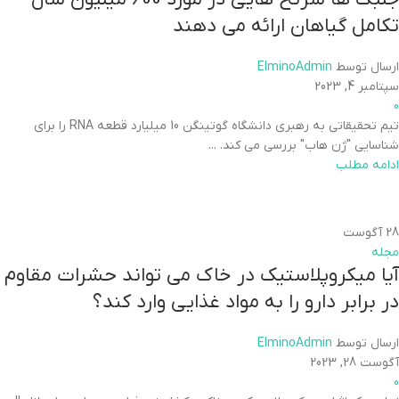
تکامل گیاهان ارائه می دهند
ارسال توسط
ElminoAdmin
سپتامبر 4, 2023
0
تیم تحقیقاتی به رهبری دانشگاه گوتینگن 10 میلیارد قطعه RNA را برای
شناسایی "ژن هاب" بررسی می کند. ...
ادامه مطلب
28
آگوست
مجله
آیا میکروپلاستیک در خاک می تواند حشرات مقاوم
در برابر دارو را به مواد غذایی وارد کند؟
ارسال توسط
ElminoAdmin
آگوست 28, 2023
0