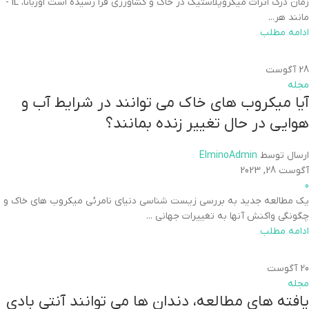
زمان درک اثرات میکروپلاستیک در خاک و کشاورزی فرا رسیده است اوربانا، IL -
مانند هر...
ادامه مطلب
28
آگوست
مجله
آیا میکروب های خاک می توانند در شرایط آب و
هوایی در حال تغییر زنده بمانند؟
ارسال توسط
ElminoAdmin
آگوست 28, 2023
0
یک مطالعه جدید به بررسی زیست شناسی دنیای نامرئی میکروب های خاک و
چگونگی واکنش آنها به تغییرات جهانی ...
ادامه مطلب
20
آگوست
مجله
یافته های مطالعه، دندان ها می توانند آنتی بادی