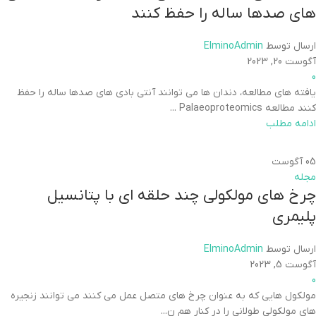
های صدها ساله را حفظ کنند
ارسال توسط
ElminoAdmin
آگوست 20, 2023
0
یافته های مطالعه، دندان ها می توانند آنتی بادی های صدها ساله را حفظ
کنند مطالعه Palaeoproteomics ...
ادامه مطلب
05
آگوست
مجله
چرخ های مولکولی چند حلقه ای با پتانسیل
پلیمری
ارسال توسط
ElminoAdmin
آگوست 5, 2023
0
مولکول هایی که به عنوان چرخ های متصل عمل می کنند می توانند زنجیره
های مولکولی طولانی را در کنار هم ن...