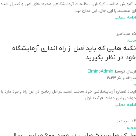
با آموزش مناسب کارکنان، تنظیمات آزمایشگاهی محیط های امن و کنترل شده
ای هستند. با این حال، این بدان م...
ادامه مطلب
05
سپتامبر
مجله
نکته هایی که باید قبل از راه اندازی آزمایشگاه
خود در نظر بگیرید
ارسال توسط
ElminoAdmin
سپتامبر 5, 2023
0
ایجاد فضای آزمایشگاهی خود سخت است. مراحل زیادی در این راه وجود دارد. با
خواندن این مقاله، فرآیند اول...
ادامه مطلب
04
سپتامبر
مجله
جلبک ها سرنخ هایی در مورد 600 میلیون سال