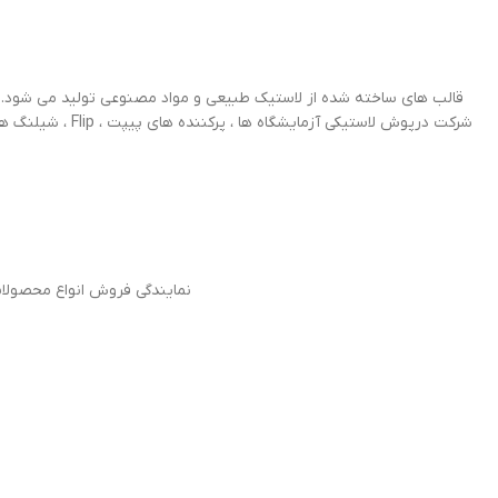
قالب های ساخته شده از لاستیک طبیعی و مواد مصنوعی تولید می شود.
شرکت درپوش لاس
نمایندگی فروش انواع محصولات d&N آلمان در ایران محصولاتی از قبیل انواع پوآر و بالن گاز در حجم و سایز های مختلف برای دیدن قیمت و محصولات به صفحه مربوط مر