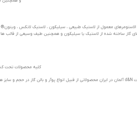
و همچنین در حال حاضر به ب
تیکی آزمایشگاه ها ، پرکننده های پیپت ، Flip ، شیلنگ های گاز ساخته شده از لاستیک یا سیلیکون و همچ
کلیه محصولات تحت کنتر
اجعه نمایید.