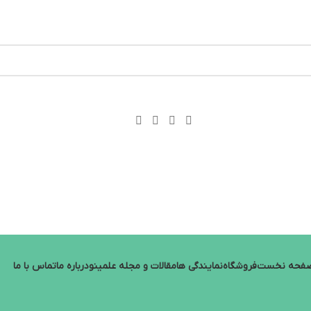
وسانات قیمت سفارش های خود را در واتساپ ثبت کنید یا تماس بگیر
فحه نخست
فروشگاه
نمایندگی ها
مقالات و مجله علمینو
درباره ما
تماس با ما