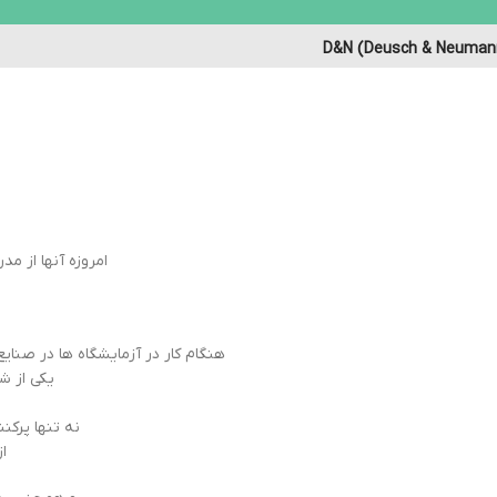
D&N (Deusch & Neuman
امروزه آنها از مدرن تر
هنگام کار در آزمایشگاه ها در صنایع 
یکی از ش
نه تنها پرکننده های پیپت 
از اوا