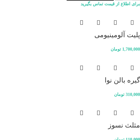
برای اطلاع از قیمت تماس بگیرید
پلیت آلومینیومی
1,700,000
تومان
گیره بالن نوا
310,000
تومان
مثلث نسوز
110,000
تومان