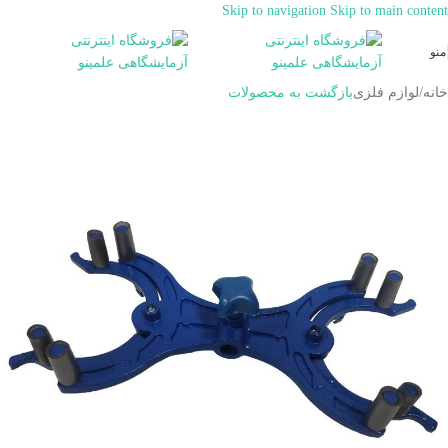
Skip to navigation
Skip to main content
همراهان علمینو به علت نوسانات قیمت
سفارش های خود را در واتساپ ثبت
ارتباط در واتساپ
منو
کنید یا تماس بگیرید.
خانه
/
لوازم فلزی
بازگشت به محصولات