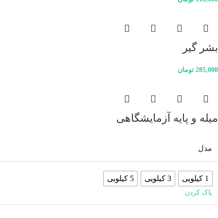
بشر گیر
285,000
تومان
میله و پایه آزمایشگاهی
مدل
1 کیلویی
3 کیلویی
5 کیلویی
پاک کردن