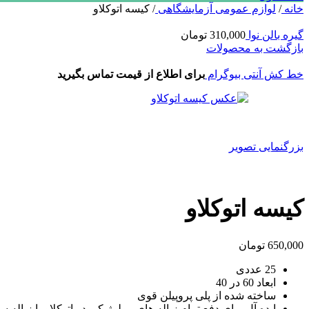
خانه
/
لوازم عمومی آزمایشگاهی
/
کیسه اتوکلاو
گیره بالن نوا
310,000
تومان
بازگشت به محصولات
خط کش آنتی بیوگرام
برای اطلاع از قیمت تماس بگیرید
بزرگنمایی تصویر
کیسه اتوکلاو
650,000
تومان
25 عددی
ابعاد 60 در 40
ساخته شده از پلی پروپیلن قوی
ایده آل برای دفع تمام زباله های بیولوژیکی در اتوکلاو یا زباله س