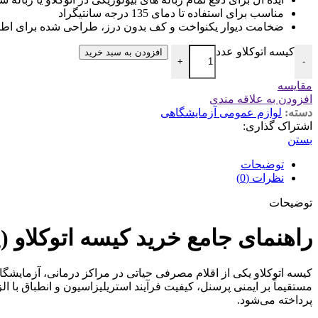
مناسب برای استفاده تا دمای 135 درجه سانتیگراد
ضخامت دیوار یکنواخت و کف بدون درز، طراحی شده برای اطمین
کیسه اتوکلاو عدد
افزودن به سبد خرید
+
-
مقایسه
افزودن به علاقه مندی
دسته:
لوازم عمومی آزمایشگاهی
اشتراک گذاری:
بستن
توضیحات
نظرات (0)
توضیحات
راهنمای جامع خرید کیسه اتوکلاو (Autoclave Bag) | قیمت عمده، مشخصات فنی و مقاومت دمایی
کیسه اتوکلاو یکی از اقلام مصرفی حیاتی در مراکز درمانی، آزمایشگ
مستقیماً بر ایمنی پرسنل، کیفیت فرآیند استریلیزاسیون و انطباق با 
پرداخته می‌شود.