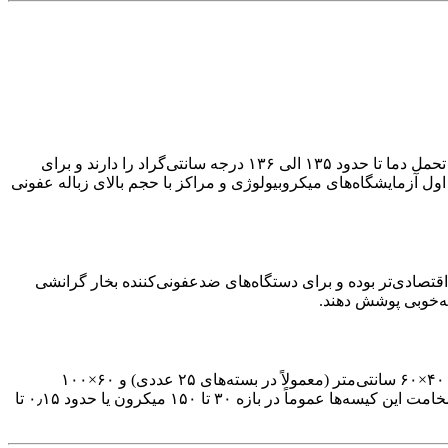
کیسه‌های اتوکلاو تولیدشده از پلی‌پروپیلن، گزینه حرفه‌ای برای کاربردهای سنگین و شرایط دمایی بالا محسوب می‌شوند. این کیسه‌ها قابلیت تحمل دما تا حدود ۱۳۵ الی ۱۳۶ درجه سانتی‌گراد را دارند و برای
ول آزمایشگاه‌های میکروبیولوژی و مراکز با حجم بالای زباله عفونی
ستفاده می‌شوند. این محصولات گزینه‌ای اقتصادی‌تر بوده و برای دستگاه‌های ضدعفونی‌کننده بخار گرانشی
به‌خوبی پوشش دهند.
کیسه‌های اتوکلاو در ابعاد و ضخامت‌های متنوع تولید می‌شوند تا متناسب با نوع کاربرد انتخاب گردند. از جمله ابعاد پرفروش می‌توان به سایز ۴۰×۶۰ سانتی‌متر (معمولاً در بسته‌های ۲۵ عددی) و ۶۰×۱۰۰
سانتی‌متر اشاره کرد. برای کاربردهای صنعتی و بیمارستانی با حجم بالاتر، سایزهای بزرگ‌تری مانند ۴۰×۶۰ سانتی‌متر در دسترس هستند. ضخامت این کیسه‌ها عموماً در بازه ۳۰ تا ۱۵۰ میکرون یا حدود ۰٫۱۵ تا