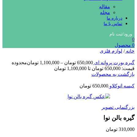
مقاله
مجله
درباره ما
تماس با ما
ورود/ثبت نام
0
0
محصول
خانه
/
لوازم فلزی
گیره بورت پروانه ای
650,000
تومان
–
1,100,000
تومان
محدوده
قیمت: 650,000 تومان تا 1,100,000 تومان
بازگشت به محصولات
کیسه اتوکلاو
650,000
تومان
بزرگنمایی تصویر
گیره بالن نوا
310,000
تومان