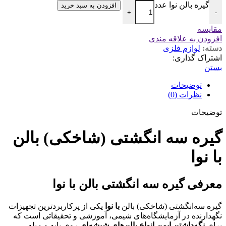
گیره بالن نوا عدد
افزودن به سبد خرید
+
-
مقایسه
افزودن به علاقه مندی
دسته:
لوازم فلزی
اشتراک گذاری:
بستن
توضیحات
نظرات (0)
توضیحات
گیره سه انگشتی (شاخکی) بالن
با نوا
معرفی گیره سه انگشتی بالن با نوا
گیره سه‌انگشتی (شاخکی) بالن
با نوا
یکی از پرکاربردترین تجهیزات
نگهدارنده در آزمایشگاه‌های شیمی، آموزشی و تحقیقاتی است که
برای
نگه‌داشتن ایمن انواع بالن‌های شیشه‌ای
روی پایه و میله