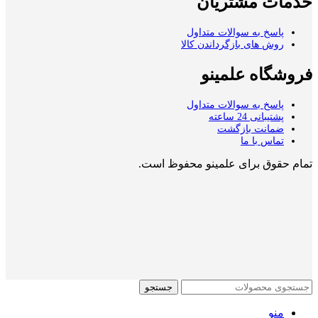
خدمات مشتریان
پاسخ به سوالات متداول
روش های بازگرداندن کالا
فروشگاه علمینو
پاسخ به سوالات متداول
پشتیبانی 24 ساعته
ضمانت بازگشت
تماس با ما
تمام حقوق برای علمینو محفوظ است.
جستجو
منو