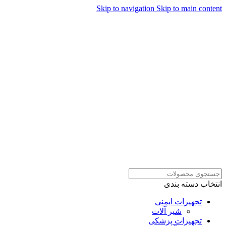
Skip to navigation
Skip to main content
همراهان علمینو به علت نوسانات
قیمت سفارش های خود را در
ارتباط در واتساپ
واتساپ ثبت کنید یا تماس بگیرید.
انتخاب دسته بندی
تجهیزات ایمنی
شیر آلات
تجهیزات پزشکی