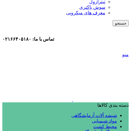
تیترازول
سوش باکتری
معرف های میکروبی
جستجو
تماس با ما: ۰۲۱۶۶۴۰۵۱۸۰
منو
دسته بندی کالاها
شیشه آلات آزمایشگاهی
مواد شیمیایی
محیط کشت