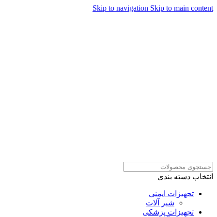
Skip to navigation
Skip to main content
همراهان علمینو به علت نوسانات
قیمت سفارش های خود را در
ارتباط در واتساپ
واتساپ ثبت کنید یا تماس بگیرید.
انتخاب دسته بندی
تجهیزات ایمنی
شیر آلات
تجهیزات پزشکی