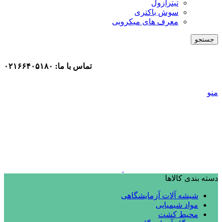
تیترازول
سوش باکتری
معرف های میکروبی
جستجو
تماس با ما: ۰۲۱۶۶۴۰۵۱۸۰
منو
دسته بندی کالاها
شیشه آلات آزمایشگاهی
مواد شیمیایی
محیط کشت