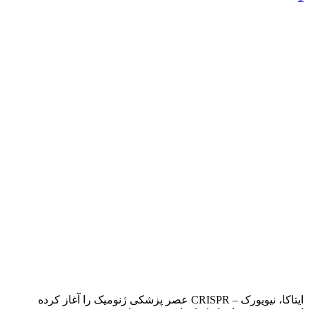
ایتاکا، نیویورک – CRISPR عصر پزشکی ژنومیک را آغاز کرده