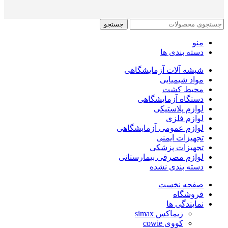
جستجو
منو
دسته بندی ها
شیشه آلات آزمایشگاهی
مواد شیمیایی
محیط کشت
دستگاه آزمایشگاهی
لوازم پلاستیکی
لوازم فلزی
لوازم عمومی آزمایشگاهی
تجهیزات ایمنی
تجهیزات پزشکی
لوازم مصرفی بیمارستانی
دسته بندی نشده
صفحه نخست
فروشگاه
نمایندگی ها
زیماکس simax
کووی cowie