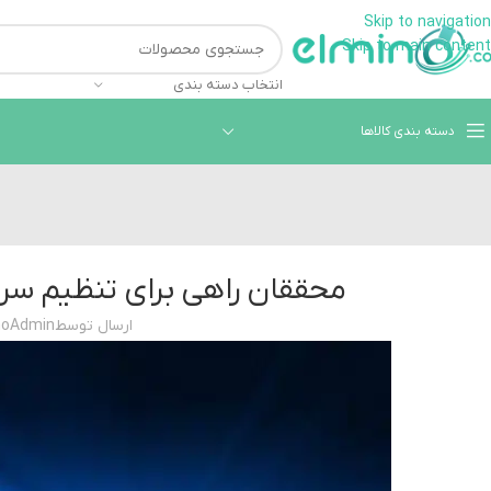
Skip to navigation
همراهان علمینو به علت ن
Skip to main content
انتخاب دسته بندی
دسته بندی کالاها
محققان راهی برای تنظیم سرع
ارسال توسط
noAdmin