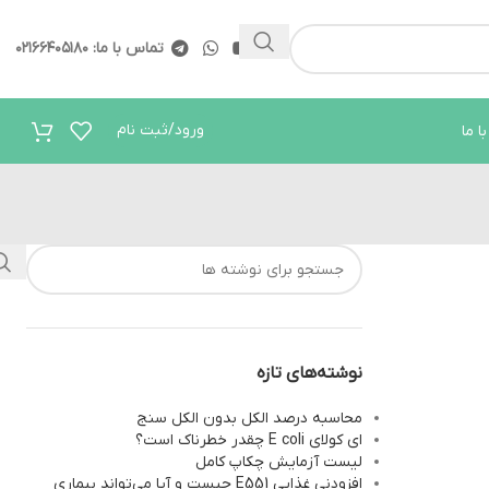
ید.
ارتباط در واتساپ
تماس با ما: ۰۲۱۶۶۴۰۵۱۸۰
ورود/ثبت نام
ا ما
نوشته‌های تازه
محاسبه درصد الکل بدون الکل سنج
ای کولای E coli چقدر خطرناک است؟
لیست آزمایش چکاپ کامل
افزودنی غذایی E551 چیست و آیا می‌تواند بیماری