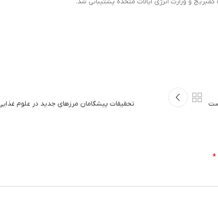
کمبریج و وزارت انرژی ایالات متحده پشتیبانی شد.
است
تحقیقات پیشگامان مرزهای جدید در علوم غذایی 
*