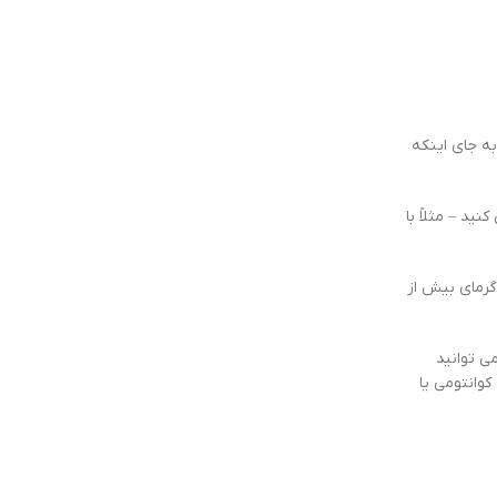
به جای اینکه
ید – مثلاً با
 گرمای بیش از
می توانید
کوانتومی یا