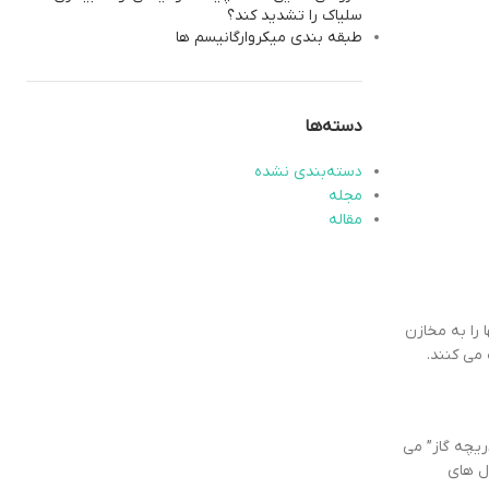
سلیاک را تشدید کند؟
طبقه بندي میکروارگانیسم ها
دسته‌ها
دسته‌بندی نشده
مجله
مقاله
ا را به مخازن
می کنند.
ریچه گاز” می
ل های