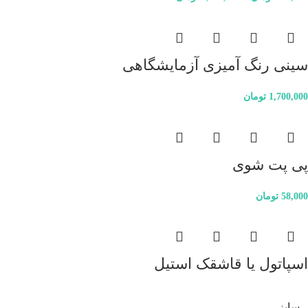
سینی رنگ آمیزی آزمایشگاهی
1,700,000
تومان
پی پت شوی
58,000
تومان
اسپاتول یا قاشقک استیل
سایز