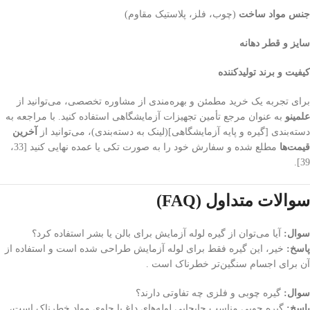
جنس مواد ساخت
(چوب، فلز، پلاستیک مقاوم)
سایز و قطر دهانه
کیفیت و برند تولیدکننده
برای تجربه یک خرید مطمئن و بهره‌مندی از مشاوره تخصصی، می‌توانید از
علمینو
به عنوان مرجع تأمین تجهیزات آزمایشگاهی استفاده کنید. با مراجعه به
دسته‌بندی [گیره و پایه آزمایشگاهی](لینک به دسته‌بندی)، می‌توانید از
آخرین
قیمت‌ها
مطلع شده و سفارش خود را به صورت تکی یا عمده نهایی کنید [33،
39].
سوالات متداول (FAQ)
سوال:
آیا می‌توان از گیره لوله آزمایش برای بالن یا بشر استفاده کرد؟
پاسخ:
خیر، این گیره فقط برای لوله آزمایش طراحی شده است و استفاده از
آن برای اجسام سنگین‌تر خطرناک است .
سوال:
گیره چوبی و فلزی چه تفاوتی دارند؟
پاسخ:
گیره چوبی مناسب جابجایی لوله‌های داغ یا حاوی مواد خطرناک است،