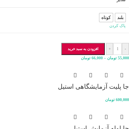
بلند
کوتاه
پاک کردن
-
+
افزودن به سبد خرید
55,000
تومان
–
66,000
تومان
جا پلیت آزمایشگاهی استیل
600,000
تومان
جا لوله آزمایش استیل