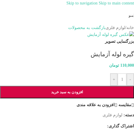
Skip to navigation
Skip to main content
همراهان علمینو به علت نوسانات قیمت
سفارش های خود را در واتساپ ثبت
ارتباط در واتساپ
منو
کنید یا تماس بگیرید.
خانه
/
لوازم فلزی
بازگشت به محصولات
بزرگنمایی تصویر
گیره لوله آزمایش
110,000
تومان
+
-
افزودن به سبد خرید
مقایسه
افزودن به علاقه مندی
دسته:
لوازم فلزی
اشتراک گذاری: