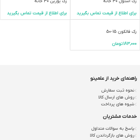
رک استول 30 خانه
رک یورین 30 خانه
برای اطلاع از قیمت تماس بگیرید
برای اطلاع از قیمت تماس بگیرید
رک فالکون 15-50
183,000
تومان
راهنمای خرید از علمینو
نحوه ثبت سفارش
روش های ارسال کالا
شیوه های پرداخت
خدمات مشتریان
پاسخ به سوالات متداول
روش های بازگرداندن کالا