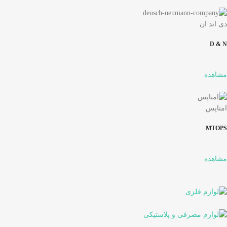
دی اند ان
D & N
مشاهده
امتاپس
MTOPS
مشاهده