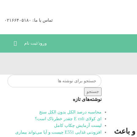
د.
ارتباط در واتساپ
تماس با ما: ۰۲۱۶۶۴۰۵۱۸۰
ورود/ثبت نام
جستجو
نوشته‌های تازه
محاسبه درصد الکل بدون الکل سنج
ای کولای E coli چقدر خطرناک است؟
لیست آزمایش چکاپ کامل
و باعث
افزودنی غذایی E551 چیست و آیا می‌تواند بیماری