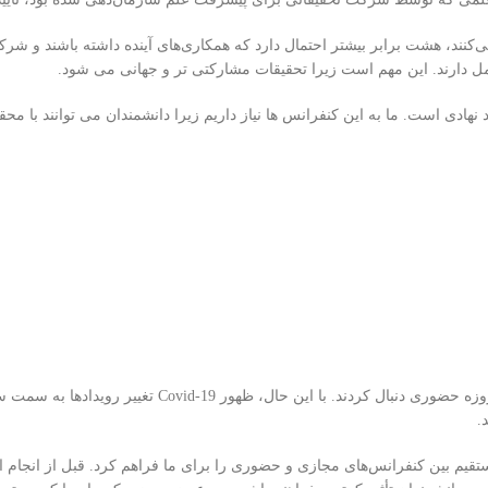
کنند، هشت برابر بیشتر احتمال دارد که همکاری‌های آینده داشته باشند و شرک
نهادی است. ما به این کنفرانس ها نیاز داریم زیرا دانشمندان می توانند با مح
در ابتدا، زایدلا و آبرامز الگوها را در میان صدها دانشمند طی 12 کنفرانس چند روزه حضوری دنبال کردند. با این 
.
تقیم بین کنفرانس‌های مجازی و حضوری را برای ما فراهم کرد. قبل از انجام ا