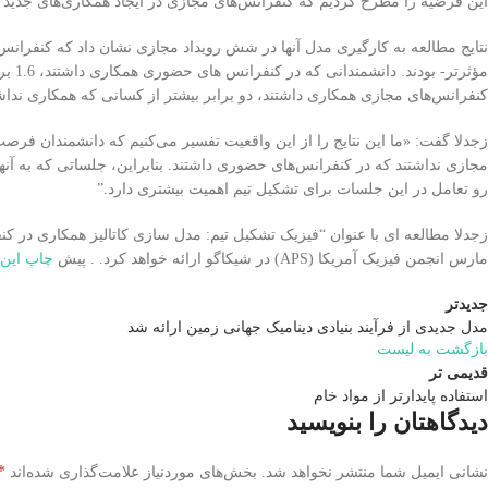
این فرضیه را مطرح کردیم که کنفرانس‌های مجازی در ایجاد همکاری‌های جدید ب
نتایج مطالعه به کارگیری مدل آنها در شش رویداد مجازی نشان داد که کنفرانس‌ها
مؤثرت
کنفرانس‌های مجازی همکاری داشتند، دو برابر بیشتر از کسانی که همکاری نداشت
زجدلا گفت: «ما این نتایج را از این واقعیت تفسیر می‌کنیم که دانشمندان ف
مجازی نداشتند که در کنفرانس‌های حضوری داشتند. بنابراین، جلساتی که به آنها م
رو تعامل در این جلسات برای تشکیل تیم اهمیت بیشتری دارد.”
مارس انجمن فیزیک آمریکا (APS) در شیکاگو ارائه خواهد کرد. . پیش
چاپ این 
جدیدتر
مدل جدیدی از فرآیند بنیادی دینامیک جهانی زمین ارائه شد
بازگشت به لیست
قدیمی تر
استفاده پایدارتر از مواد خام
دیدگاهتان را بنویسید
*
نشانی ایمیل شما منتشر نخواهد شد.
بخش‌های موردنیاز علامت‌گذاری شده‌اند