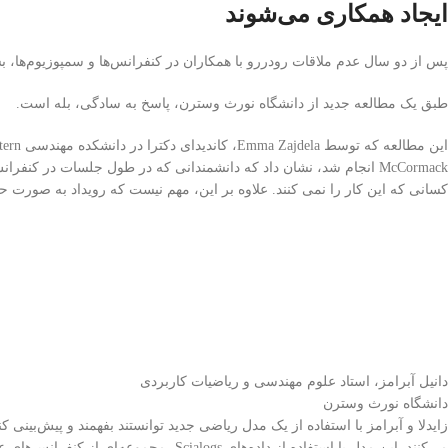
ایجاد همکاری می‌شوند
پس از دو سال عدم ملاقات رودررو با همکاران در کنفرانس‌ها و سمپوزیوم‌ها، ب
طبق یک مطالعه جدید از دانشگاه نورث وسترن، پاسخ به سادگی، بله است.
McCormack انجام شد، نشان داد که دانشمندانی که در طول جلسات در کنفر
کسانی که این کار را نمی کنند. علاوه بر این، مهم نیست که رویداد به صورت 
دانیل آبرامز، استاد علوم مهندسی و ریاضیات کاربردی
دانشگاه نورث وسترن
زایدلا و آبرامز با استفاده از یک مدل ریاضی جدید توانستند بفهمند و پیش‌بینی
می‌کنند. این مدل با استفاده از داده‌های Scialogs، مجموعه‌ای از کنفرانس‌های علمی که توسط شرکت تحقیقاتی برای پیشرفت علم سازمان‌دهی شده بود، تأیید شد.