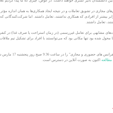
ین دانشمندان تأثیر کمتری خواهند داشت. در عوض، چیزی که ما پیدا کردیم تعج
ی مجازی در تشویق تعاملات و در نتیجه ایجاد همکاری‌ها به همان اندازه مؤثر -
ر- بودند. دانشمندانی که در کنفرانس های حضوری همکاری داشتند، 1.6 برابر بیشتر از افرادی که همکاری نداشتند، تعامل داشتند. اما شرکت‌کنندگانی 
ند، تعامل داشتند.
رصت‌های مشابهی برای تعامل غیررسمی (در زمان استراحت یا صرف غذا) در کنفر
حول شده بود تنها مکانی بود که می‌توانستند با افراد برای تشکیل تیم ملاقات ک
زجدلا مطالعه ای با عنوان “فیزیک تشکیل تیم: مدل سازی کاتالیز همکاری در
مطالعه
اکنون به صورت آنلاین در دسترس است.