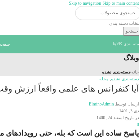
Skip to navigation
Skip to main content
همراهان علمینو به علت 
نتخاب دسته بندی
جستجو
ته بندی کالاها
صفحه
وبلاگ
خانه
/
دسته‌بندی نشده
دسته‌بندی نشده
,
مجله
آیا کنفرانس های علمی واقعاً ارزش وقت 
ارسال توسط
ElminoAdmin
دی 3, 1401
در تاریخ اسفند 24, 1400
0
پاسخ ساده این است که بله، حتی رویدادهای مج