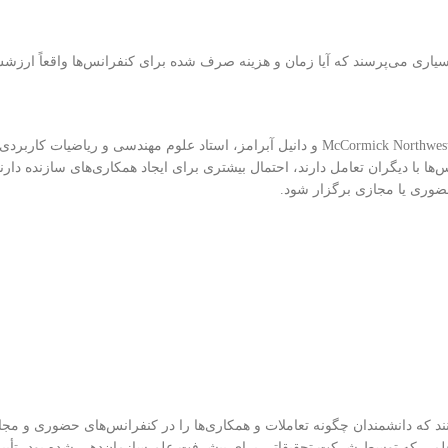
سیاری می‌پرسند که آیا زمان و هزینه صرف شده برای کنفرانس‌ها واقعاً ارزشش
این مطالعه که توسط Emma Zajdela، کاندیدای دکترا در دانشکده مهندسی McCormick Northwestern و دانیل آبرامز، استاد علوم مهندسی و ریاضیات کار
انس‌ها با دیگران تعامل دارند، احتمال بیشتری برای ایجاد همکاری‌های سازنده دار
حضوری یا مجازی برگزار شود.
 کنند که دانشمندان چگونه تعاملات و همکاری‌ها را در کنفرانس‌های حضوری و مجا