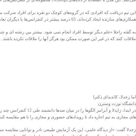
این تیم دریافت که افرادی که در گروه‌های کوچک دو نفره برای افراد شرکت می‌
همکاری‌های سازنده ایجاد کرده‌اند، 63 درصد بیشتر در کنفرانس‌ها با دیگران تعامل دارند. این مهم است زیرا تحقیقات مشارکتی تر و جهانی می شود.
به گفته زاجلا «علم دیگر توسط افراد انجام نمی شود. بیشتر بین رشته ای و چند 
ملاقات کنند که در غیر این صورت ممکن بود هرگز آنها را ملاقات نکرده باشند.
اما زجدلا، کاندیدای دکترا
دانشگاه نورث وسترن
های مجازی به تیم اجازه داد تا رویدادهای حضوری و مجازی را با هم مقایسه کنند
زجدلا گفت: «از دیدگاه علمی، این یک آزمایش طبیعی نادر و توانایی مقایسه مس