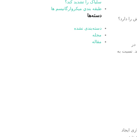
سلیاک را تشدید کند؟
طبقه بندي میکروارگانیسم ها
دسته‌ها
 را دارد؟
دسته‌بندی نشده
مجله
مقاله
بردی در
ند. نسبت به
زی ایجاد