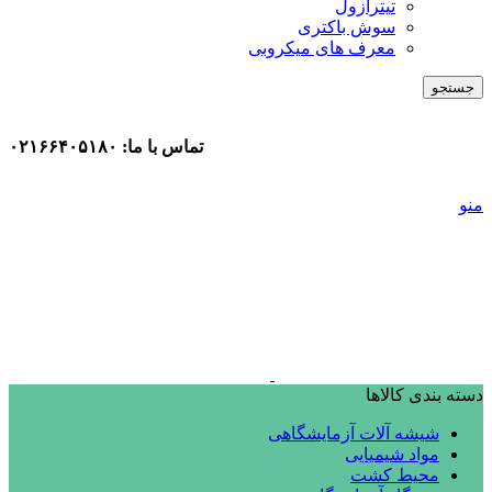
تیترازول
سوش باکتری
معرف های میکروبی
جستجو
تماس با ما: ۰۲۱۶۶۴۰۵۱۸۰
منو
دسته بندی کالاها
شیشه آلات آزمایشگاهی
مواد شیمیایی
محیط کشت