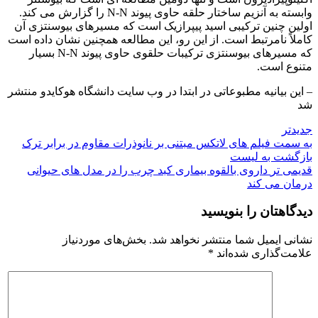
وابسته به آنزیم ساختار حلقه حاوی پیوند N-N را گزارش می کند.
اولین چنین ترکیبی اسید پیپرازیک است که مسیرهای بیوسنتزی آن
کاملاً نامرتبط است. از این رو، این مطالعه همچنین نشان داده است
که مسیرهای بیوسنتزی ترکیبات حلقوی حاوی پیوند N-N بسیار
متنوع است.
– این بیانیه مطبوعاتی در ابتدا در وب سایت دانشگاه هوکایدو منتشر
شد
جدیدتر
به سمت فیلم های لاتکس مبتنی بر نانوذرات مقاوم در برابر ترک
بازگشت به لیست
قدیمی تر
داروی بالقوه بیماری کبد چرب را در مدل های حیوانی
درمان می کند
دیدگاهتان را بنویسید
نشانی ایمیل شما منتشر نخواهد شد.
بخش‌های موردنیاز
علامت‌گذاری شده‌اند
*