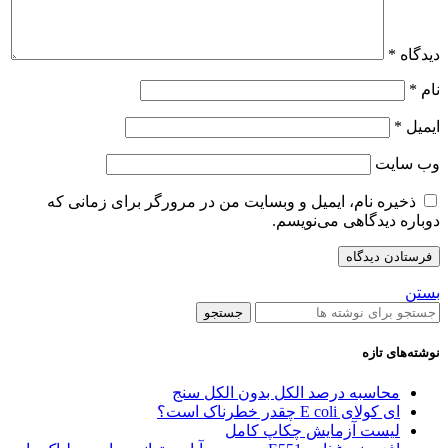
دیدگاه
*
نام
*
ایمیل
*
وب‌ سایت
ذخیره نام، ایمیل و وبسایت من در مرورگر برای زمانی که
دوباره دیدگاهی می‌نویسم.
بستن
جستجو
نوشته‌های تازه
محاسبه درصد الکل بدون الکل سنج
ای کولای E coli چقدر خطرناک است؟
لیست آزمایش چکاپ کامل