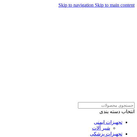
Skip to navigation
Skip to main content
همراهان علمینو به علت نوسانات
قیمت سفارش های خود را در
ارتباط در واتساپ
واتساپ ثبت کنید یا تماس بگیرید.
انتخاب دسته بندی
تجهیزات ایمنی
شیر آلات
تجهیزات پزشکی