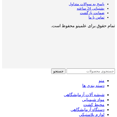
پاسخ به سوالات متداول
پشتیبانی 24 ساعته
ضمانت بازگشت
تماس با ما
تمام حقوق برای علمینو محفوظ است.
جستجو
منو
دسته بندی ها
شیشه آلات آزمایشگاهی
مواد شیمیایی
محیط کشت
دستگاه آزمایشگاهی
لوازم پلاستیکی