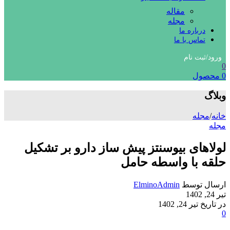
مقاله
مجله
درباره ما
تماس با ما
ورود/ثبت نام
0
0
محصول
وبلاگ
خانه
/
مجله
مجله
لولاهای بیوسنتز پیش ساز دارو بر تشکیل
حلقه با واسطه حامل
ارسال توسط
ElminoAdmin
تیر 24, 1402
در تاریخ تیر 24, 1402
0