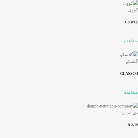
کووی
COWIE
مشاهده
گلسکو
GLASSCO
مشاهده
دی اند ان
D & N