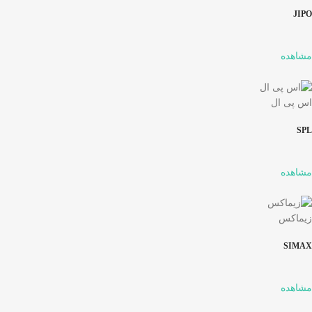
JIPO
مشاهده
اس پی ال
SPL
مشاهده
زیماکس
SIMAX
مشاهده