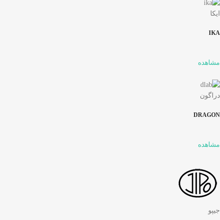
ایکا
IKA
مشاهده
دراگون
DRAGON
مشاهده
جیپو