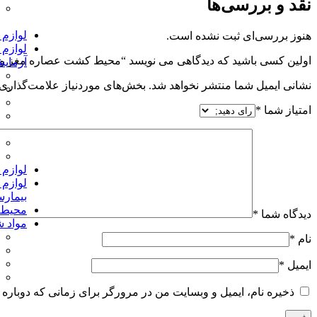
نقد و بررسی‌ها
لوازم
هنوز بررسی‌ای ثبت نشده است.
لوازم
اولین کسی باشید که دیدگاهی می نویسد “محیط کشت عصاره مغز و 
آزمای
نشانی ایمیل شما منتشر نخواهد شد.
بخش‌های موردنیاز علامت‌گذاری 
امتیاز شما
*
لوازم 
لوازم
بیمارس
محیط
دیدگاه شما
*
مواد ش
نام
*
ایمیل
*
ذخیره نام، ایمیل و وبسایت من در مرورگر برای زمانی که دوباره 