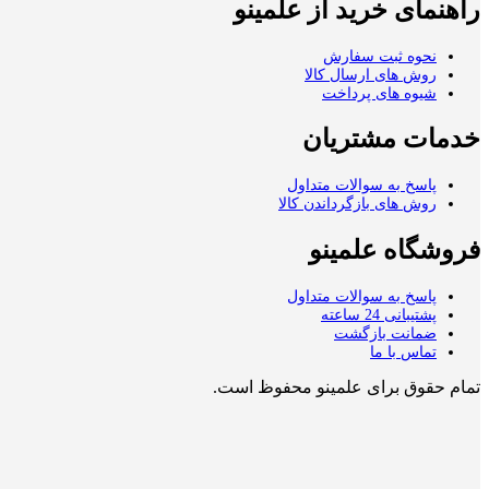
راهنمای خرید از علمینو
نحوه ثبت سفارش
روش های ارسال کالا
شیوه های پرداخت
خدمات مشتریان
پاسخ به سوالات متداول
روش های بازگرداندن کالا
فروشگاه علمینو
پاسخ به سوالات متداول
پشتیبانی 24 ساعته
ضمانت بازگشت
تماس با ما
تمام حقوق برای علمینو محفوظ است.