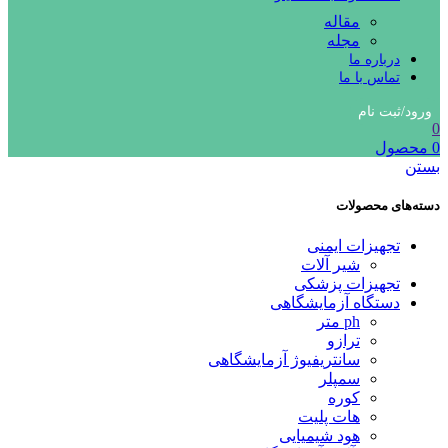
مقاله
مجله
درباره ما
تماس با ما
ورود/ثبت نام
0
0
محصول
بستن
دسته‌های محصولات
تجهیزات ایمنی
شیر آلات
تجهیزات پزشکی
دستگاه آزمایشگاهی
ph متر
ترازو
سانتریفیوژ آزمایشگاهی
سمپلر
کوره
هات پلیت
هود شیمیایی