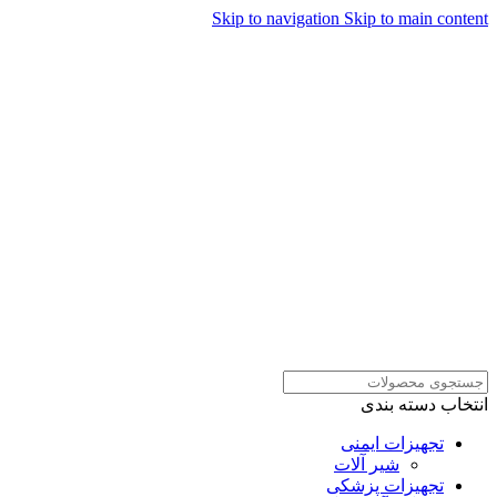
Skip to navigation
Skip to main content
همراهان علمینو به علت نوسانات
قیمت سفارش های خود را در
ارتباط در واتساپ
واتساپ ثبت کنید یا تماس بگیرید.
انتخاب دسته بندی
تجهیزات ایمنی
شیر آلات
تجهیزات پزشکی