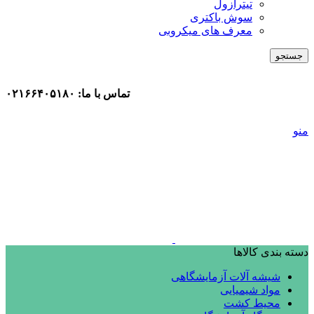
تیترازول
سوش باکتری
معرف های میکروبی
جستجو
تماس با ما: ۰۲۱۶۶۴۰۵۱۸۰
منو
دسته بندی کالاها
شیشه آلات آزمایشگاهی
مواد شیمیایی
محیط کشت