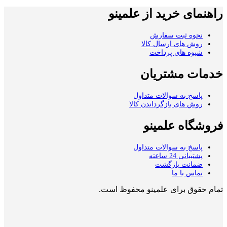
راهنمای خرید از علمینو
نحوه ثبت سفارش
روش های ارسال کالا
شیوه های پرداخت
خدمات مشتریان
پاسخ به سوالات متداول
روش های بازگرداندن کالا
فروشگاه علمینو
پاسخ به سوالات متداول
پشتیبانی 24 ساعته
ضمانت بازگشت
تماس با ما
تمام حقوق برای علمینو محفوظ است.