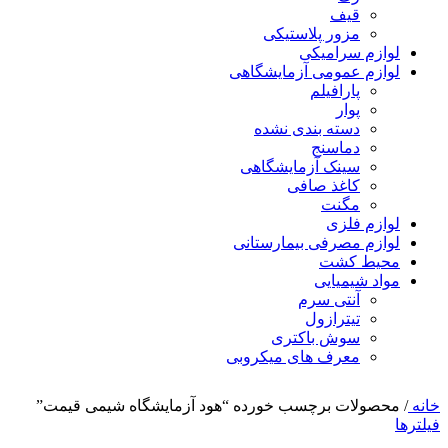
قیف
مزور پلاستیکی
لوازم سرامیکی
لوازم عمومی آزمایشگاهی
پارافیلم
پوار
دسته بندی نشده
دماسنج
سینک آزمایشگاهی
کاغذ صافی
مگنت
لوازم فلزی
لوازم مصرفی بیمارستانی
محیط کشت
مواد شیمیایی
آنتی سرم
تیترازول
سوش باکتری
معرف های میکروبی
خانه
/
محصولات برچسب خورده “هود آزمایشگاه شیمی قیمت”
فیلترها