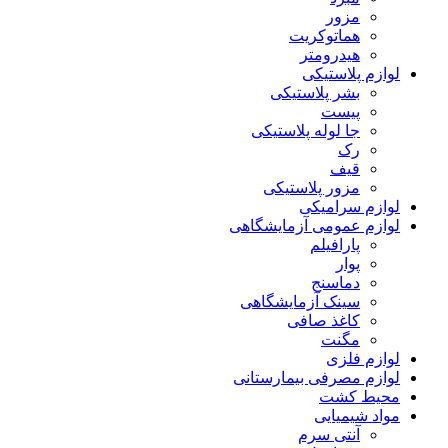
مزور
هماتوکریت
هیدرومتر
لوازم پلاستیکی
بشر پلاستیکی
پیست
جا لوله پلاستیکی
رک
قیف
مزور پلاستیکی
لوازم سرامیکی
لوازم عمومی آزمایشگاهی
پارافیلم
پوار
دماسنج
سینک آزمایشگاهی
کاغذ صافی
مگنت
لوازم فلزی
لوازم مصرفی بیمارستانی
محیط کشت
مواد شیمیایی
آنتی سرم