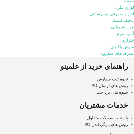
مگنت
لوازم فلزی
لوازم مصرفی بیمارستانی
محیط کشت
مواد شیمیایی
آنتی سرم
تیترازول
سوش باکتری
معرف های میکروبی
راهنمای خرید از علمینو
نحوه ثبت سفارش
روش های ارسال کالا
شیوه های پرداخت
خدمات مشتریان
پاسخ به سوالات متداول
روش های بازگرداندن کالا