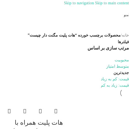
Skip to navigation
Skip to main content
همراهان علمینو به علت نوسانات قیمت
سفارش های خود را در واتساپ ثبت
ارتباط در واتساپ
منو
کنید یا تماس بگیرید.
خانه
/
محصولات برچسب خورده “هات پلیت مگنت دار چیست”
فیلترها
مرتب سازی بر اساس
محبوبیت
متوسط امتیاز
جدیدترین
قیمت: کم به زیاد
قیمت: زیاد به کم
هات پلیت همراه با