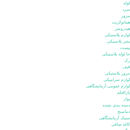
لوله
مبرد
مزور
هماتوکریت
هیدرومتر
لوازم پلاستیکی
بشر پلاستیکی
پیست
جا لوله پلاستیکی
رک
قیف
مزور پلاستیکی
لوازم سرامیکی
لوازم عمومی آزمایشگاهی
پارافیلم
پوار
دسته بندی نشده
دماسنج
سینک آزمایشگاهی
کاغذ صافی