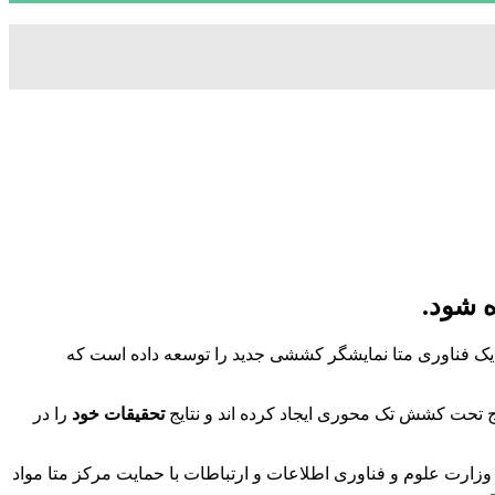
ار با موفقیت یک فناوری متا نمایشگر کششی جدید را توسعه داده است که
تحقیقات خود
را در
ای دی” که در سال 2019 به عنوان بخشی از پروژه مرزی جهانی وزارت علوم و فناوری اطلاعات و ارتباطات با حمایت مرکز متا مواد