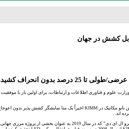
دون انحراف کشیده شود.
K)، مؤسسه‌ای تحت صلاحیت وزارت علوم و فناوری اطلاعات و ارتباطات، برای اولین ب
 تک محوری ایجاد کرده اند و نتایج
ه اند. .
این دستاورد از طریق پروژه “توسعه فناوری متا نمایش بر اساس میکرو ال 