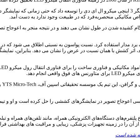
برای اولین بار در جهان، تیم تحقیقاتی KIMM با موفقیت یک متا نمایشگر 3 اینچی میکرو ال ای دی ر
واص مکانیکی منحصربه‌فرد که در طبیعت وجود ندارد به دست آمد.
گام کشیده شدن در طول نشان می دهند و در نتیجه منجر به اعوجاج ت
ون منفی به یک برد مدار استفاده کرد. نسبت پواسون به نسبتی اطلاق می شود
ه صورت طولی کشیده می شود، اثر کشش با همان نسبت در عرض را نشان می دهد. بناب
عی انجام دهد.
سی اعوجاج تصویر در نمایشگرهای کششی را حل کرده است و او و تیمش
 پلتفرم‌های دستگاه‌های الکترونیکی همراه، مانند تلفن‌های همراه و تبل
ز آن را در زمینه تجهیزات پزشکی، زیبایی و مراقبت های بهداشتی فرا
ئه شده است