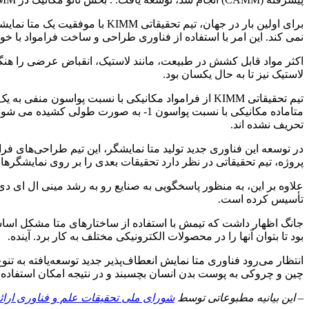
نمی کند. این امر با استفاده از فناوری طراحی و ساخت فرامواد با خ
اکثر مواد قابل کشش در طبیعت، مانند لاستیک، انقباض عرضی را هن
لاستیک نیز تا به حال یکسان بود.
تیم تحقیقاتی KIMM از فرامواد مکانیکی با نسبت پواس
متاماده مکانیکی با نسبت پواسون 1- ب
تحریف نشده اند.
پروژه، تیم تحقیقاتی در نظر دارد تحقیقات بعدی را بر روی نمایشگرهای میکرو LED برای متاورنس های فوق واق
تأسیس کرده است.
جانگ اظهار داشت که تیمش با استفاده از ساختارهای متا مشکل اسا
بود تا بتوان آنها را در محصولات الکترونیکی مختلف به کار برد. آینده.
انتظار می‌رود فناوری متا نمایش انعطاف‌پذیر جدید توسعه‌یافته به تنوع
چین و چروکی به پوست بدن انسان بچسبند و در نتیجه امکان استفاده ا
– این بیانیه مطبوعاتی توسط
شورای ملی تحقیقات علم و فناوری ارا