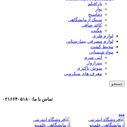
پارافیلم
پوار
دماسنج
سینک آزمایشگاهی
کاغذ صافی
مگنت
لوازم فلزی
لوازم مصرفی بیمارستانی
محیط کشت
مواد شیمیایی
آنتی سرم
تیترازول
سوش باکتری
معرف های میکروبی
جستجو
تماس با ما: ۰۲۱۶۶۴۰۵۱۸۰
منو