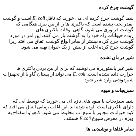
گوشت چرخ کرده
شما گوشت چرخ کرده ای می خورید که ناقل
E. coli
است و گوشت
آنقدر پخته نشده است که باکتری ها را از بین ببرد. هنگامی که
گوشت فرآوری می شود، گاهی اوقات باکتری های
روده حیوانات راه خود را به گوشت باز می کنند. این امر در مورد
گوشت چرخ کرده بیشتر از سایر انواع گوشت اتفاق می افتد زیرا
گوشت چرخ کرده اغلب از بیش از یک حیوان تهیه می شود.
شیر درمان نشده
شیر غیر پاستوریزه می نوشید که برای از بین بردن باکتری ها
حرارت داده نشده است.
E. coli
می تواند از پستان گاو یا از تجهیزات
شیردوشی وارد شیر شود.
سبزیجات و میوه
شما سبزیجات یا میوه های تازه ای می خورید که توسط آبی که
دارای باکتری است آلوده شده اند. این اغلب زمانی اتفاق می افتد که
کود حیوانات مجاور با منبع آب مخلوط می شود. کاهو و اسفناج به
ویژه در معرض شیوع
E.coli
هستند .
سایر غذاها و نوشیدنی ها