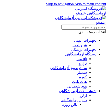
Skip to navigation
Skip to main content
همراهان علمینو به علت نوسانات
قیمت سفارش های خود را در
ارتباط در واتساپ
واتساپ ثبت کنید یا تماس بگیرید.
انتخاب دسته بندی
تجهیزات ایمنی
شیر آلات
تجهیزات پزشکی
دستگاه آزمایشگاهی
ph متر
ترازو
سانتریفیوژ آزمایشگاهی
سمپلر
کوره
هات پلیت
هود شیمیایی
شیشه آلات آزمایشگاهی
ارلن
بالن آزمایشگاهی
بالن ژوژه