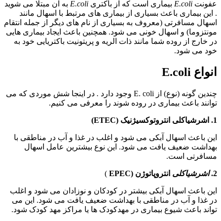
عفونت
E.coli
بیماری است که از باکتری
E.coli
به آن مبتلا می شوید
. این بیماری باعث بسیاری از بیماری های مرتبط با اسهال مانند
اسهال مسافرتی (معروف به بسیاری از نام های دیگر از جمله انتقام
مونتزوما) و اسهال خونی می شود. همچنین باعث ایجاد بیماری هایی
در خارج از روده شما مانند ذات الریه و پریتونیت باکتریایی خود به
خود می شود.
انواع E.coli
چندین گونه (نوع) از E. coli وجود دارد
.
در اینجا شش موردی که می
توانند باعث بیماری در روده شوند را معرفی می کنیم.
1. اشرشیاکلی انتروتوکسیژنیک (ETEC)
این باعث اسهال آبکی می شود و اغلب در غذا و آب در مناطقی با
بهداشت ضعیف یافت می شود. این نوع بیشترین عامل اسهال
مسافرتی است.
2.
اشرشیاکلی
انتروپاتوژن (EPEC
)
این باعث اسهال آبکی بیشتر در کودکان و نوزادان می شود و اغلب
در غذا و آب در مناطقی با بهداشت ضعیف یافت می شود. این می
تواند باعث شیوع بیماری در مهدکودک ها یا مراکز مهد کودک شود.