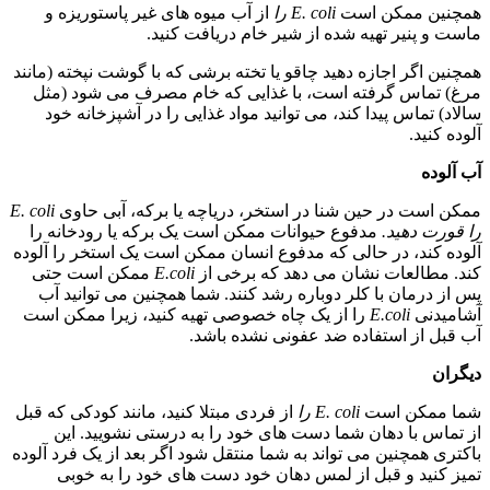
همچنین ممکن است
E. coli را
از آب میوه های غیر پاستوریزه و
ماست و پنیر تهیه شده از شیر خام دریافت کنید.
همچنین اگر اجازه دهید چاقو یا تخته برشی که با گوشت نپخته (مانند
مرغ) تماس گرفته است، با غذایی که خام مصرف می شود (مثل
سالاد) تماس پیدا کند، می توانید مواد غذایی را در آشپزخانه خود
آلوده کنید.
آب آلوده
ممکن است در حین شنا در استخر، دریاچه یا برکه، آبی حاوی
E. coli
را قورت دهید.
مدفوع حیوانات ممکن است یک برکه یا رودخانه را
آلوده کند، در حالی که مدفوع انسان ممکن است یک استخر را آلوده
کند. مطالعات نشان می دهد که برخی از
E.coli
ممکن است حتی
پس از درمان با کلر دوباره رشد کنند. شما همچنین می توانید آب
آشامیدنی
E.coli
را از یک چاه خصوصی تهیه کنید، زیرا ممکن است
آب قبل از استفاده ضد عفونی نشده باشد.
دیگران
شما ممکن است
E. coli را
از فردی مبتلا کنید، مانند کودکی که قبل
از تماس با دهان شما دست های خود را به درستی نشویید. این
باکتری همچنین می تواند به شما منتقل شود اگر بعد از یک فرد آلوده
تمیز کنید و قبل از لمس دهان خود دست های خود را به خوبی