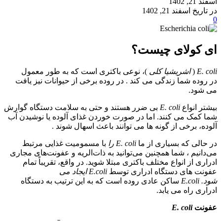
اسفند 21, 1402
در تاریخ اسفند 21, 1402
0
ای کولای چیست؟
E. coli
(
اشریشیا کلی
)، نوعی باکتری است که به طور معمول
در روده شما زندگی می کند . در روده برخی از حیوانات نیز یافت
می شود.
بیشتر انواع
E. coli
بی ضرر هستند و حتی به سلامت دستگاه گوارش
شما کمک می کنند. اما در صورت خوردن غذای آلوده یا نوشیدن آب
آلوده، برخی از گونه ها می توانند باعث اسهال شوند .
در حالی که بسیاری از ما
E. coli را
با مسمومیت غذایی مرتبط
می‌دانیم ، شما همچنین می‌توانید به ذات‌الریه و عفونت‌های مجاری
ادراری از انواع مختلف باکتری مبتلا شوید. در واقع، تقریباً تمام
عفونت های دستگاه ادراری توسط
E.coli ایجاد می
شود. E.coli
ساکن عادی روده است که به این ترتیب به دستگاه
ادراری راه می یابد.
عفونت
E. coli