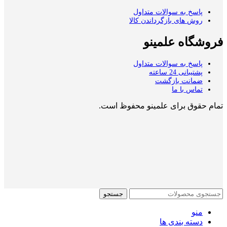
پاسخ به سوالات متداول
روش های بازگرداندن کالا
فروشگاه علمینو
پاسخ به سوالات متداول
پشتیبانی 24 ساعته
ضمانت بازگشت
تماس با ما
تمام حقوق برای علمینو محفوظ است.
جستجو
منو
دسته بندی ها