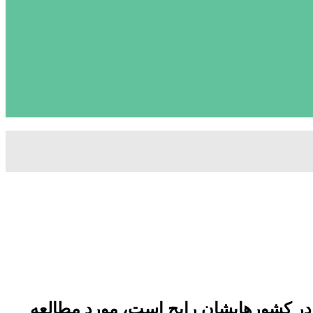
 در کشورهایشان رایج است، مورد مطالعه