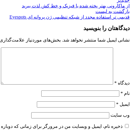
جدیدتر
از ماکارونی بهتر پخته شده با فیزیک و خط کش لذت ببرید
بازگشت به لیست
قدیمی تر
استفاده مجدد از شبکه تنظیمی ژن پروانه ای Eyespots
دیدگاهتان را بنویسید
نشانی ایمیل شما منتشر نخواهد شد.
بخش‌های موردنیاز علامت‌گذاری 
دیدگاه
*
نام
*
ایمیل
*
وب‌ سایت
ذخیره نام، ایمیل و وبسایت من در مرورگر برای زمانی که دوباره 