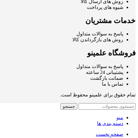
روش های ارسال کالا
شیوه های پرداخت
خدمات مشتریان
پاسخ به سوالات متداول
روش های بازگرداندن کالا
فروشگاه علمینو
پاسخ به سوالات متداول
پشتیبانی 24 ساعته
ضمانت بازگشت
تماس با ما
تمام حقوق برای علمینو محفوظ است.
جستجو
منو
دسته بندی ها
صفحه نخست