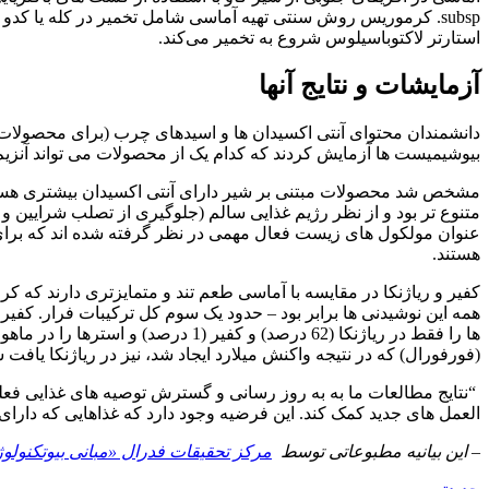
استارتر لاکتوباسیلوس شروع به تخمیر می‌کند.
آزمایشات و نتایج آنها
دانشمندان محتوای آنتی اکسیدان ها و اسیدهای چرب (برای محصولات لبن
بیوشیمیست ها آزمایش کردند که کدام یک از محصولات می تواند آنزیم
متنوع تر بود و از نظر رژیم غذایی سالم (جلوگیری از تصلب شرایین و 
عنوان مولکول های زیست فعال مهمی در نظر گرفته شده اند که برای
هستند.
(فورفورال) که در نتیجه واکنش میلارد ایجاد شد، نیز در ریاژنکا یاف
“نتایج مطالعات ما به به روز رسانی و گسترش توصیه های غذایی فعل
العمل های جدید کمک کند. این فرضیه وجود دارد که غذاهایی که دارای 
–
این بیانیه مطبوعاتی توسط
مرکز تحقیقات فدرال «مبانی بیوتکنولو