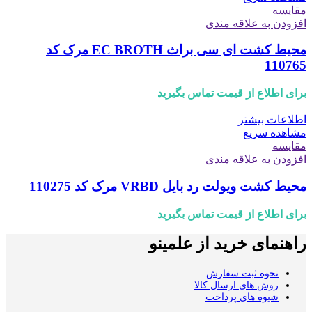
مقایسه
افزودن به علاقه مندی
محیط کشت ای سی براث EC BROTH مرک کد
110765
برای اطلاع از قیمت تماس بگیرید
اطلاعات بیشتر
مشاهده سریع
مقایسه
افزودن به علاقه مندی
محیط کشت ویولت رد بایل VRBD مرک کد 110275
برای اطلاع از قیمت تماس بگیرید
راهنمای خرید از علمینو
نحوه ثبت سفارش
روش های ارسال کالا
شیوه های پرداخت