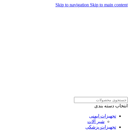
Skip to navigation
Skip to main content
همراهان علمینو به علت نوسانات
قیمت سفارش های خود را در
ارتباط در واتساپ
واتساپ ثبت کنید یا تماس بگیرید.
انتخاب دسته بندی
تجهیزات ایمنی
شیر آلات
تجهیزات پزشکی