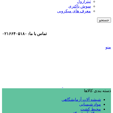
تیترازول
سوش باکتری
معرف های میکروبی
جستجو
تماس با ما: ۰۲۱۶۶۴۰۵۱۸۰
منو
دسته بندی کالاها
شیشه آلات آزمایشگاهی
مواد شیمیایی
محیط کشت