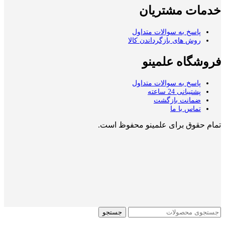
خدمات مشتریان
پاسخ به سوالات متداول
روش های بازگرداندن کالا
فروشگاه علمینو
پاسخ به سوالات متداول
پشتیبانی 24 ساعته
ضمانت بازگشت
تماس با ما
تمام حقوق برای علمینو محفوظ است.
جستجو