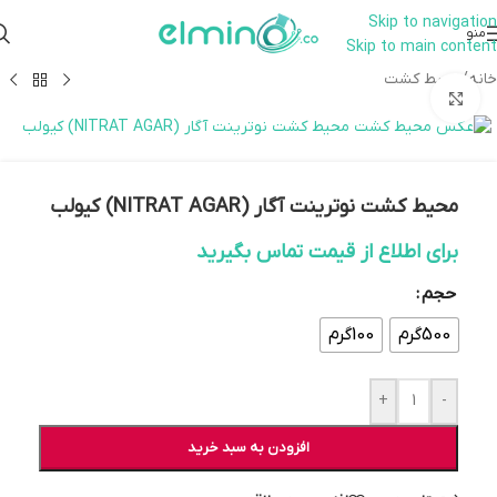
Skip to navigation
همراهان علمینو به علت نوسانات
منو
Skip to main content
قیمت سفارش های خود را در واتساپ
ارتباط در واتساپ
ثبت کنید یا تماس بگیرید.
خانه
/
محیط کشت
بزرگنمایی تصویر
محیط کشت نوترینت آگار (NITRAT AGAR) کیولب
برای اطلاع از قیمت تماس بگیرید
حجم
500گرم
100گرم
+
-
افزودن به سبد خرید