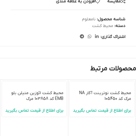
مقایسه
افزودن به علاقه مندی
شناسه محصول:
نامعلوم
دسته:
محیط کشت
اشتراک گذاری:
محصولات مرتبط
محیط کشت نوترینت آگار NA
محیط کشت ائوزین متیلن بلو
مرک کد 105450
EMB کد 103858 مرک
برای اطلاع از قیمت تماس بگیرید
برای اطلاع از قیمت تماس بگیرید