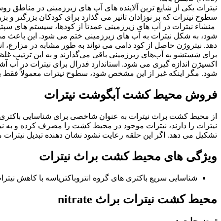
نیترات یکی از شایع ترین آلاینده های آب های زیرزمینی در مناطق روس
سطوح نیترات که بر نوزادان تاثیر می گذارد برای کودکان بزرگتر و ب
منشاء نیترات در آب های زیرزمینی عمدتاً از کودها، سیستم های س
شود، به شکل نیترات به آب های زیرزمینی ختم می شود. این باعث می
دهد. نیتروژن حاصل از کود دامی می تواند به طور مشابه در مزارع، ان
برای شستشو به آب‌های زیرزمینی باقی می‌گذارند و به این ترتیب غلظ
شود. مگر اینکه غیر از این مشخص شود، سطوح نیترات معمولاً فقط به مقدار نیتروژن
فروش محیط کشت آبگوشت نیترات
از محیط کشت براث نیترات به عنوان شاخصی برای شناسایی باکتری ها
تشکیل می دهد. اگر این حلقه رعایت نشود نشان دهنده تبدیل نیترات 
ویژگی های محیط کشت براث نیترات
شناسایی سریع باکتری های گروه انتروباکتریاسه با کاهش نیت
محیط کشت نیترات براث nitrate