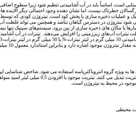
تایی است. اساساً باید در آب آشامیدنی تنظیم شود زیرا سطوح اضافی م
زرگسالان خطرناک نیست، اما نشان دهنده وجود احتمالی دیگر آلاینده 
پتیک و عملیات ذخیره سازی یا پخش کود است. نیتروژن کودی که توسط
 شود نیتروژن در دسترس گیاهان نباشد و همچنین می تواند غلظت آب ز
بارها یا مکان های ذخیره سازی از بین برود. سیستم‌های سپتیک تنها نی
ت نیترات آب‌های زیرزمینی را افزایش می‌دهند. نیترات در آب آشامید
 موجود اشاره دارد و بنابراین استاندارد معمول 10 میلی گرم در لیتر است.
 به ویژه گروه انتروباکتریاسه استفاده می شود. شاخص شناسایی این
نیترات را دارند، نیترات موجود در محیط کشت را مصر
موجود در محیط به نیتروژن است.
رات محیطی