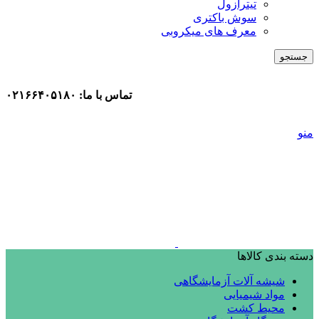
تیترازول
سوش باکتری
معرف های میکروبی
جستجو
تماس با ما: ۰۲۱۶۶۴۰۵۱۸۰
منو
دسته بندی کالاها
شیشه آلات آزمایشگاهی
مواد شیمیایی
محیط کشت