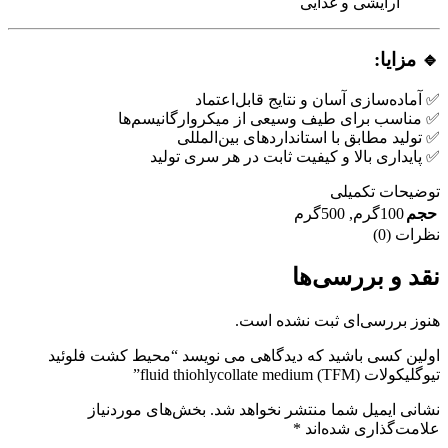
آرایشی و غذایی
🔹 مزایا:
✅ آماده‌سازی آسان و نتایج قابل‌اعتماد
✅ مناسب برای طیف وسیعی از میکروارگانیسم‌ها
✅ تولید مطابق با استانداردهای بین‌المللی
✅ پایداری بالا و کیفیت ثابت در هر سری تولید
توضیحات تکمیلی
حجم
100گرم
,
500گرم
نظرات (0)
نقد و بررسی‌ها
هنوز بررسی‌ای ثبت نشده است.
اولین کسی باشید که دیدگاهی می نویسد “محیط کشت فلوئید
تیوگلیکولات fluid thiohlycollate medium (TFM)”
نشانی ایمیل شما منتشر نخواهد شد.
بخش‌های موردنیاز
علامت‌گذاری شده‌اند
*