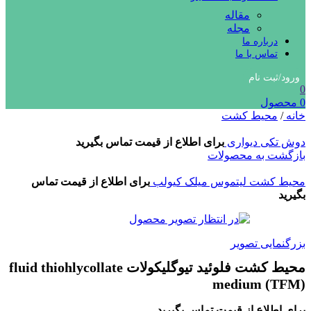
مقاله
مجله
درباره ما
تماس با ما
ورود/ثبت نام
0
0
محصول
خانه
/
محیط کشت
دوش تکی دیواری
برای اطلاع از قیمت تماس بگیرید
بازگشت به محصولات
محیط کشت لیتموس میلک کیولب
برای اطلاع از قیمت تماس
بگیرید
بزرگنمایی تصویر
محیط کشت فلوئید تیوگلیکولات fluid thiohlycollate
medium (TFM)
برای اطلاع از قیمت تماس بگیرید