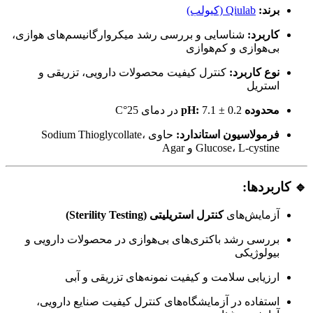
برند:
Qiulab (کیولب)
کاربرد:
شناسایی و بررسی رشد میکروارگانیسم‌های هوازی،
بی‌هوازی و کم‌هوازی
نوع کاربرد:
کنترل کیفیت محصولات دارویی، تزریقی و
استریل
محدوده pH:
7.1 ± 0.2 در دمای 25°C
فرمولاسیون استاندارد:
حاوی Sodium Thioglycollate،
Glucose، L-cystine و Agar
🔹 کاربردها:
آزمایش‌های
کنترل استریلیتی (Sterility Testing)
بررسی رشد باکتری‌های بی‌هوازی در محصولات دارویی و
بیولوژیکی
ارزیابی سلامت و کیفیت نمونه‌های تزریقی و آبی
استفاده در آزمایشگاه‌های کنترل کیفیت صنایع دارویی،