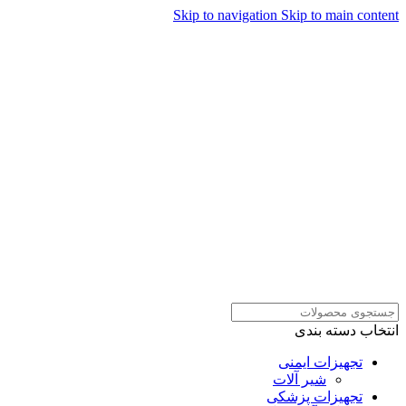
Skip to navigation
Skip to main content
همراهان علمینو به علت نوسانات
قیمت سفارش های خود را در
ارتباط در واتساپ
واتساپ ثبت کنید یا تماس بگیرید.
انتخاب دسته بندی
تجهیزات ایمنی
شیر آلات
تجهیزات پزشکی