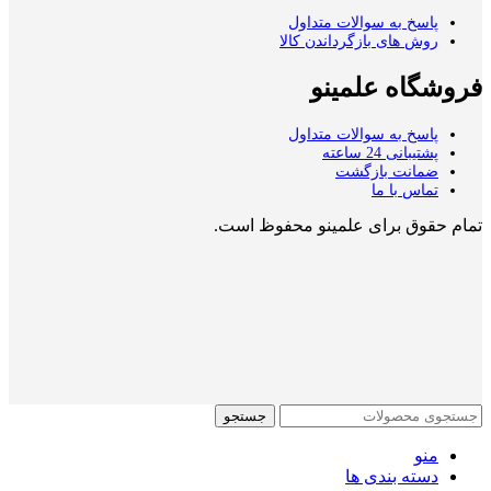
پاسخ به سوالات متداول
روش های بازگرداندن کالا
فروشگاه علمینو
پاسخ به سوالات متداول
پشتیبانی 24 ساعته
ضمانت بازگشت
تماس با ما
تمام حقوق برای علمینو محفوظ است.
جستجو
منو
دسته بندی ها