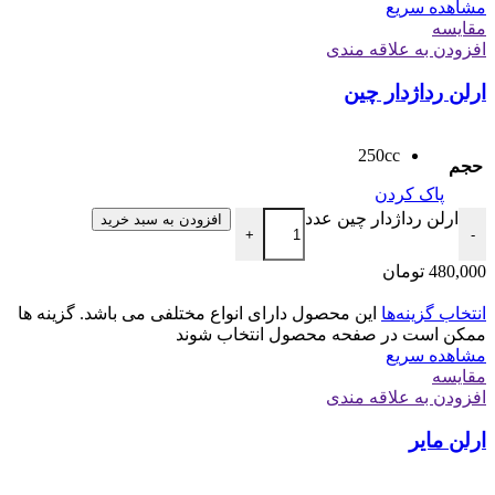
مشاهده سریع
مقایسه
افزودن به علاقه مندی
ارلن رداژدار چین
250cc
حجم
پاک کردن
ارلن رداژدار چین عدد
افزودن به سبد خرید
+
-
480,000
تومان
انتخاب گزینه‌ها
این محصول دارای انواع مختلفی می باشد. گزینه ها
ممکن است در صفحه محصول انتخاب شوند
مشاهده سریع
مقایسه
افزودن به علاقه مندی
ارلن مایر