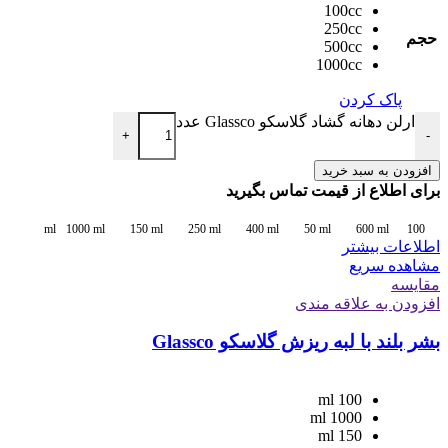
100cc
250cc
حجم
500cc
1000cc
پاک کردن
ارلن دهانه گشاد گلاسکو Glassco عدد
+
-
افزودن به سبد خرید
برای اطلاع از قیمت تماس بگیرید
1000 ml
150 ml
250 ml
400 ml
50 ml
600 ml
100 ml
اطلاعات بیشتر
مشاهده سریع
مقایسه
افزودن به علاقه مندی
بشر بلند با لبه ریزش گلاسکو Glassco
100 ml
1000 ml
150 ml