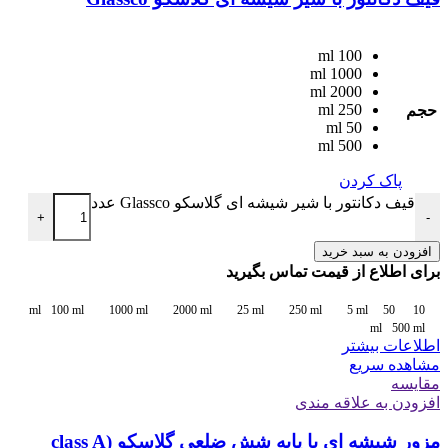
100 ml
1000 ml
2000 ml
250 ml
حجم
50 ml
500 ml
پاک کردن
قیف دکانتور با شیر شیشه ای گلاسکو Glassco عدد
+
-
افزودن به سبد خرید
برای اطلاع از قیمت تماس بگیرید
100 ml
1000 ml
2000 ml
25 ml
250 ml
5 ml
50
10 ml
ml
500 ml
اطلاعات بیشتر
مشاهده سریع
مقایسه
افزودن به علاقه مندی
مزور شیشه ای با پایه شش ضلعی گلاسکو class A)