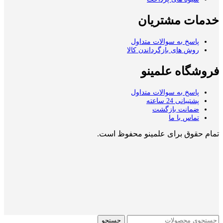
خدمات مشتریان
پاسخ به سوالات متداول
روش های بازگرداندن کالا
فروشگاه علمینو
پاسخ به سوالات متداول
پشتیبانی 24 ساعته
ضمانت بازگشت
تماس با ما
تمام حقوق برای علمینو محفوظ است.
جستجو