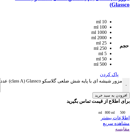
Glassco)
10 ml
100 ml
1000 ml
2000 ml
25 ml
حجم
250 ml
5 ml
50 ml
500 ml
پاک کردن
مزور شیشه ای با پایه شش ضلعی گلاسکو class A) Glassco) عدد
-
افزودن به سبد خرید
برای اطلاع از قیمت تماس بگیرید
800 ml
500 ml
اطلاعات بیشتر
مشاهده سریع
مقایسه