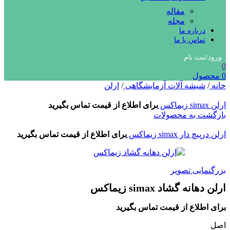
مقاله
مجله
درباره ما
تماس با ما
ورود/ثبت نام
0
0
محصول
خانه
/
شیشه آلات آزمایشگاهی
/
ارلن
ارلن simax زیماکس
برای اطلاع از قیمت تماس بگیرید
بازگشت به محصولات
ارلن درپیچ دار simax زیماکس
برای اطلاع از قیمت تماس بگیرید
بزرگنمایی تصویر
ارلن دهانه گشاد simax زیماکس
برای اطلاع از قیمت تماس بگیرید
اصل