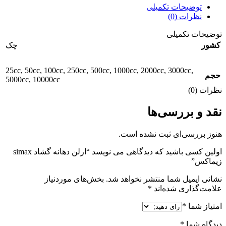
توضیحات تکمیلی
نظرات (0)
توضیحات تکمیلی
کشور
چک
25cc
,
50cc
,
100cc
,
250cc
,
500cc
,
1000cc
,
2000cc
,
3000cc
,
حجم
5000cc
,
10000cc
نظرات (0)
نقد و بررسی‌ها
هنوز بررسی‌ای ثبت نشده است.
اولین کسی باشید که دیدگاهی می نویسد “ارلن دهانه گشاد simax
زیماکس”
نشانی ایمیل شما منتشر نخواهد شد.
بخش‌های موردنیاز
علامت‌گذاری شده‌اند
*
امتیاز شما
*
دیدگاه شما
*