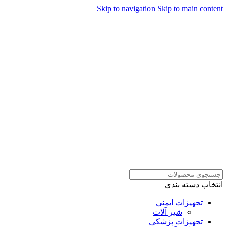
Skip to navigation
Skip to main content
همراهان علمینو به علت نوسانات
قیمت سفارش های خود را در
ارتباط در واتساپ
واتساپ ثبت کنید یا تماس بگیرید.
انتخاب دسته بندی
تجهیزات ایمنی
شیر آلات
تجهیزات پزشکی