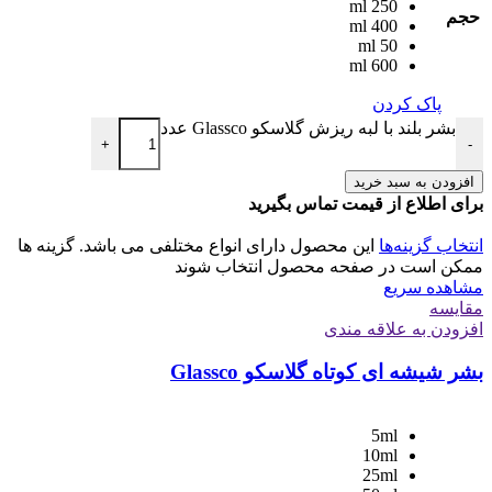
250 ml
حجم
400 ml
50 ml
600 ml
پاک کردن
بشر بلند با لبه ریزش گلاسکو Glassco عدد
+
-
افزودن به سبد خرید
برای اطلاع از قیمت تماس بگیرید
انتخاب گزینه‌ها
این محصول دارای انواع مختلفی می باشد. گزینه ها
ممکن است در صفحه محصول انتخاب شوند
مشاهده سریع
مقایسه
افزودن به علاقه مندی
بشر شیشه ای کوتاه گلاسکو Glassco
5ml
10ml
25ml