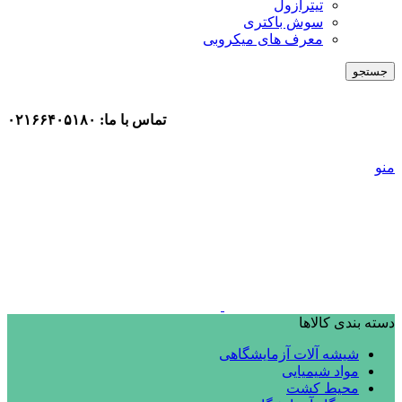
تیترازول
سوش باکتری
معرف های میکروبی
جستجو
تماس با ما: ۰۲۱۶۶۴۰۵۱۸۰
منو
دسته بندی کالاها
شیشه آلات آزمایشگاهی
مواد شیمیایی
محیط کشت