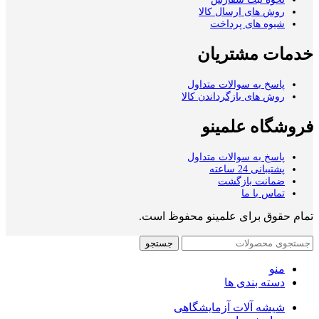
روش های ارسال کالا
شیوه های پرداخت
خدمات مشتریان
پاسخ به سوالات متداول
روش های بازگرداندن کالا
فروشگاه علمینو
پاسخ به سوالات متداول
پشتیبانی 24 ساعته
ضمانت بازگشت
تماس با ما
تمام حقوق برای علمینو محفوظ است.
جستجو
منو
دسته بندی ها
شیشه آلات آزمایشگاهی