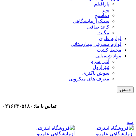
پارافیلم
پوار
دماسنج
سینک آزمایشگاهی
کاغذ صافی
مگنت
لوازم فلزی
لوازم مصرفی بیمارستانی
محیط کشت
مواد شیمیایی
آنتی سرم
تیترازول
سوش باکتری
معرف های میکروبی
جستجو
تماس با ما: ۰۲۱۶۶۴۰۵۱۸۰
منو