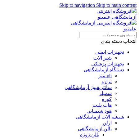
Skip to navigation
Skip to main content
همراهان علمینو به علت نوسانات
قیمت سفارش های خود را در
ارتباط در واتساپ
واتساپ ثبت کنید یا تماس بگیرید.
انتخاب دسته بندی
تجهیزات ایمنی
شیر آلات
تجهیزات پزشکی
دستگاه آزمایشگاهی
ph متر
ترازو
سانتریفیوژ آزمایشگاهی
سمپلر
کوره
هات پلیت
هود شیمیایی
شیشه آلات آزمایشگاهی
ارلن
بالن آزمایشگاهی
بالن ژوژه