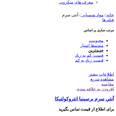
معرف های میکروبی
خانه
/
مواد شیمیایی
/
آنتی سرم
فیلترها
مرتب سازی بر اساس
محبوبیت
متوسط امتیاز
جدیدترین
قیمت: کم به زیاد
قیمت: زیاد به کم
اطلاعات بیشتر
مشاهده سریع
مقایسه
افزودن به علاقه مندی
آنتي سرم يرسينيا انتروكولتيكا
برای اطلاع از قیمت تماس بگیرید