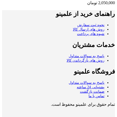
2,050,000
تومان
راهنمای خرید از علمینو
نحوه ثبت سفارش
روش های ارسال کالا
شیوه های پرداخت
خدمات مشتریان
پاسخ به سوالات متداول
روش های بازگرداندن کالا
فروشگاه علمینو
پاسخ به سوالات متداول
پشتیبانی 24 ساعته
ضمانت بازگشت
تماس با ما
تمام حقوق برای علمینو محفوظ است.