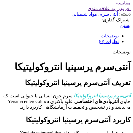
مقایسه
افزودن به علاقه مندی
دسته:
آنتی سرم
,
مواد شیمیایی
اشتراک گذاری:
بستن
توضیحات
نظرات (0)
توضیحات
آنتی‌سرم یرسینیا انتروکولیتیکا
تعریف آنتی‌سرم یرسینیا انتروکولیتیکا
آنتی‌سرم یرسینیا انتروکولیتیکا
سرم خون انسانی یا حیوانی است که
حاوی
آنتی‌بادی‌های اختصاصی
علیه باکتری Yersinia enterocolitica
می‌باشد و در تشخیص و تحقیقات آزمایشگاهی کاربرد دارد.
کاربرد آنتی‌سرم یرسینیا انتروکولیتیکا
شناسایی و سروتیپ کلنی‌های Yersinia enterocolitica