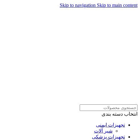
Skip to navigation
Skip to main content
همراهان علمینو به علت نوسانات
قیمت سفارش های خود را در
ارتباط در واتساپ
واتساپ ثبت کنید یا تماس بگیرید.
انتخاب دسته بندی
تجهیزات ایمنی
شیر آلات
تجهیزات پزشکی