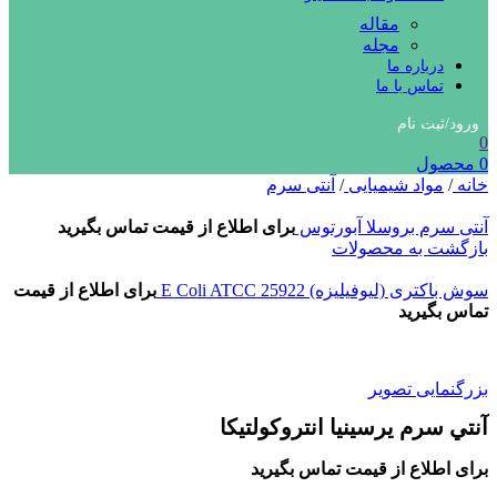
مقاله
مجله
درباره ما
تماس با ما
ورود/ثبت نام
0
0
محصول
خانه
/
مواد شیمیایی
/
آنتی سرم
آنتی سرم بروسلا آبورتوس
برای اطلاع از قیمت تماس بگیرید
بازگشت به محصولات
سوش باکتری (لیوفیلیزه) E Coli ATCC 25922
برای اطلاع از قیمت
تماس بگیرید
بزرگنمایی تصویر
آنتي سرم يرسينيا انتروكولتيكا
برای اطلاع از قیمت تماس بگیرید