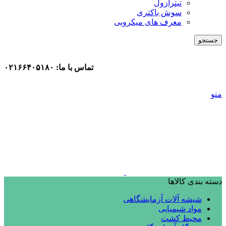
تیترازول
سوش باکتری
معرف های میکروبی
جستجو
تماس با ما: ۰۲۱۶۶۴۰۵۱۸۰
منو
دسته بندی کالاها
شیشه آلات آزمایشگاهی
مواد شیمیایی
محیط کشت