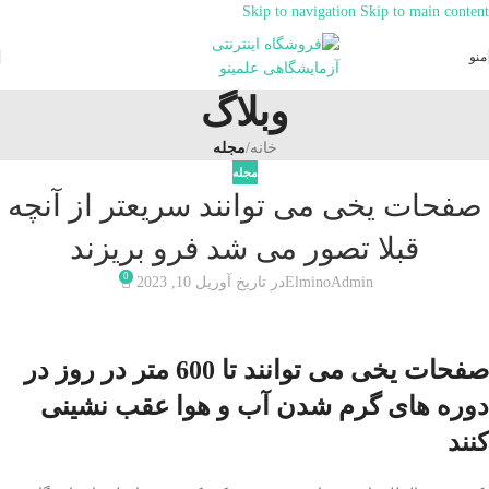
Skip to navigation
Skip to main content
منو
وبلاگ
خانه
/
مجله
مجله
صفحات یخی می توانند سریعتر از آنچه
قبلا تصور می شد فرو بریزند
0
ElminoAdmin
در تاریخ آوریل 10, 2023
صفحات یخی می توانند تا 600 متر در روز در
دوره های گرم شدن آب و هوا عقب نشینی
کنند