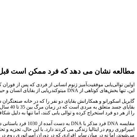
مطالعه نشان می دهد که فرد ممکن است قبل ا
اولین توالی‌یابی موفقیت‌آمیز ژنوم انسانی از فردی که پس از فوران کوه وزوویوس در سال 79 پس از می
این، تنها بخش‌های کوتاهی از DNA میتوکندریایی از بقایای انسان و حیوان پمپئیایی توالی‌یابی شده بود.
را از هر دو فرد استخراج کرده و توالی یابی کنند، اما تنها به دلیل شکاف
می‌شوند، اما نه در میان سایر افرادی که در دوران امپراتوری روم در