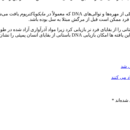
مایکوباکتریوم
یافت می‌شو
 فرد ممکن است قبل از مرگش مبتلا به سل بوده باشد.
گان حدس می زنند که ممکن است بتوان با موفقیت DNA باستانی را از بقایای فرد نر بازیابی کرد زی
DNA مانند اکسیژن اتمسفر را فراهم کرده باشند. آنها می افزایند که این یافت
ل شد
 می کنند
شده‌اند
*