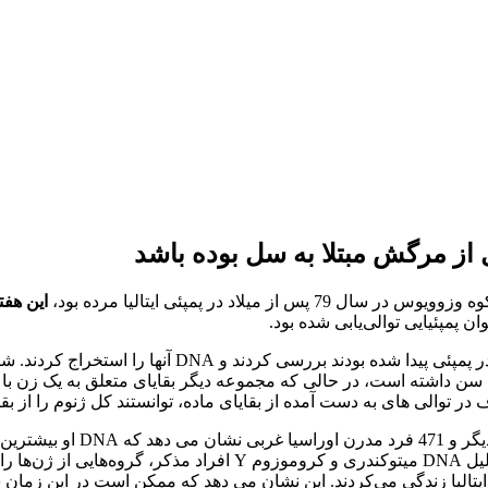
ز مرگش مبتلا به سل بوده باشد
لاد در پمپئی ایتالیا مرده بود،
این هفت
گابریل اسکورانو و همکارانش بقایای دو نفر را که در خان
 در توالی های به دست آمده از بقایای ماده، توانستند کل ژنوم را از بقای
مقایسه DNA فرد مذکر با DNA 
امپراتوری روم در ایتالیا زندگی می کردند دارد. با این حال، تجزیه و تح
 ایتالیا زندگی می‌کردند. این نشان می دهد که ممکن است در این زمان س