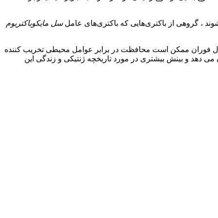
ند ، گروهی از باکتری‌هایی که باکتری‌های عامل
سل مایکوباکتریوم
را مواد آذرآواری آزاد شده در طول فوران ممکن است محافظت در برابر عوامل محیطی تخریب کننده
ه ها امکان بازیابی DNA باستانی از بقایای انسان پمپئی را نشان می دهد و بینش بیشتری در مورد تاریخچه ژنتیکی و زندگی این