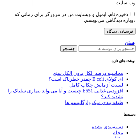
وب‌ سایت
ذخیره نام، ایمیل و وبسایت من در مرورگر برای زمانی که
دوباره دیدگاهی می‌نویسم.
بستن
جستجو
نوشته‌های تازه
محاسبه درصد الکل بدون الکل سنج
ای کولای E coli چقدر خطرناک است؟
لیست آزمایش چکاپ کامل
افزودنی غذایی E551 چیست و آیا می‌تواند بیماری سلیاک را
تشدید کند؟
طبقه بندي میکروارگانیسم ها
دسته‌ها
دسته‌بندی نشده
مجله