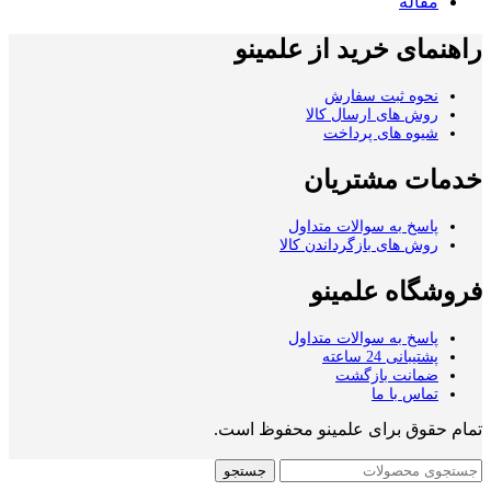
مقاله
راهنمای خرید از علمینو
نحوه ثبت سفارش
روش های ارسال کالا
شیوه های پرداخت
خدمات مشتریان
پاسخ به سوالات متداول
روش های بازگرداندن کالا
فروشگاه علمینو
پاسخ به سوالات متداول
پشتیبانی 24 ساعته
ضمانت بازگشت
تماس با ما
تمام حقوق برای علمینو محفوظ است.
جستجو