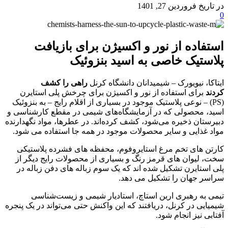
در تاریخ فروردین 27, 1401
0
استفاده از نور و اکسیژن برای بازیافت
پلاستیک خاصی به اسید بنزوئیک
ایتاکا، نیویورک – شیمیدانان دانشگاه کرنل
راهی را کشف
کردند
برای استفاده از نور و اکسیژن برای چرخش پلی استایرن
(PS) – نوعی پلاستیک موجود در بسیاری از اقلام رایج – به بنزوئیک
اسید، محصولی که در آزمایشگاه‌های شیمی در مقطع کارشناسی و
دبیرستان ذخیره می‌شود، کشف کرده‌اند.
در عطرها، مواد نگهدارنده
مواد غذایی و سایر محصولات موجود در همه جا استفاده می شود.
کارتن های تخم مرغ استایروفوم، محفظه های فشرده پلاستیکی
سخت، لیوان های قرمز رنگ و بسیاری از محصولات رایج دیگر از
پلی استایرن تشکیل شده اند که یک سوم زباله های دفن زباله در
سراسر جهان را تشکیل می دهد.
تیمی به رهبری ارین استاچ، استادیار شیمی و زیست‌شناسی
شیمیایی در کرنل، دریافتند که این واکنش حتی می‌تواند در یک پنجره
آفتابی نیز انجام شود.