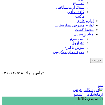
دماسنج
سینک آزمایشگاهی
کاغذ صافی
مگنت
لوازم فلزی
لوازم مصرفی بیمارستانی
محیط کشت
مواد شیمیایی
آنتی سرم
تیترازول
سوش باکتری
معرف های میکروبی
جستجو
تماس با ما: ۰۲۱۶۶۴۰۵۱۸۰
منو
دسته بندی کالاها