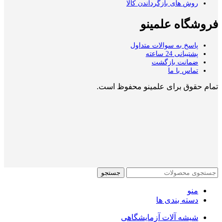
روش های بازگرداندن کالا
فروشگاه علمینو
پاسخ به سوالات متداول
پشتیبانی 24 ساعته
ضمانت بازگشت
تماس با ما
تمام حقوق برای علمینو محفوظ است.
جستجو
منو
دسته بندی ها
شیشه آلات آزمایشگاهی