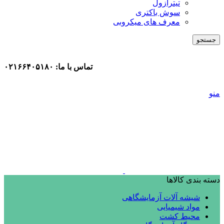
تیترازول
سوش باکتری
معرف های میکروبی
جستجو
تماس با ما: ۰۲۱۶۶۴۰۵۱۸۰
منو
دسته بندی کالاها
شیشه آلات آزمایشگاهی
مواد شیمیایی
محیط کشت