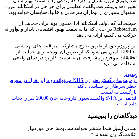
«تکنولوژی این پتانسیل را دارد که زندگی را به سمت بهتر شدن
تغییر دهد و پیشرفت بالقوه عظیمی برای جراحی در اسکاتلند مورد
استقبال بسیاری از بیماران سرطانی و خانواده‌هایشان خواهد بود.
خوشحالم که دولت اسکاتلند 1.4 میلیون پوند برای حمایت از
Robotarium در حالی که ما به سمت بهبود اقتصادی پایدار و نوآورانه
حرکت می کنیم، ارائه می دهد.
این پروژه خود از طریق طرح مشارکت مراقبت های بهداشتی
EPSRC تأمین می شود که از طریق آن بودجه برای حمایت از
تحقیقات موجود و پیشرفت آن به سمت کاربرد در دنیای واقعی
استفاده می شود.
جدیدتر
آزمایش‌های گسترده‌تر ژن NHS می‌تواند دو برابر افراد در معرض
خطر سرطان را شناسایی کند
بازگشت به لیست
قدیمی تر
NPA: واکسیناسیون داروخانه جان 20000 نفر را نجات
داده است
دیدگاهتان را بنویسید
نشانی ایمیل شما منتشر نخواهد شد.
بخش‌های موردنیاز
علامت‌گذاری شده‌اند
*