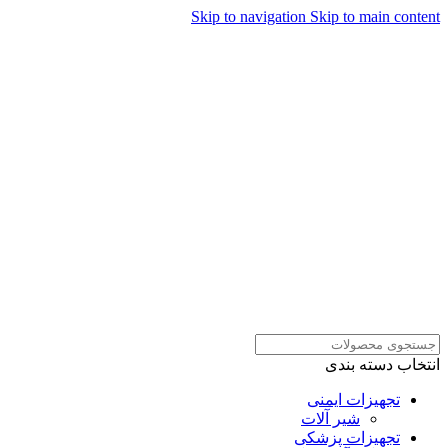
Skip to navigation
Skip to main content
همراهان علمینو به علت نوسانات
قیمت سفارش های خود را در
ارتباط در واتساپ
واتساپ ثبت کنید یا تماس بگیرید.
انتخاب دسته بندی
تجهیزات ایمنی
شیر آلات
تجهیزات پزشکی