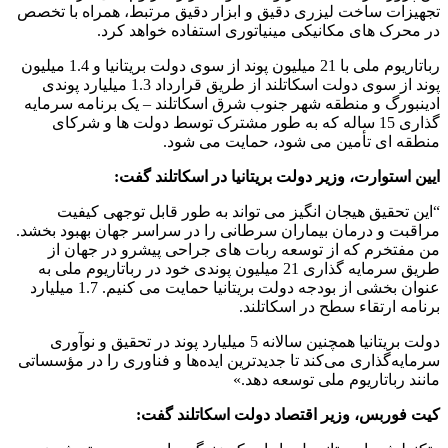
تجهیزات ساخت لیزری دقیق و ابزار دقیق مرتبط، همراه با تخصص
در محرک های مکانیکی مینیاتوری استفاده خواهد کرد.
رباتاریوم ملی با 21 میلیون پوند از سوی دولت بریتانیا و 1.4 میلیون
پوند از سوی دولت اسکاتلند از طریق قرارداد 1.3 میلیارد پوندی
ادینبورگ و منطقه شهر جنوب شرق اسکاتلند – یک برنامه سرمایه
گذاری 15 ساله که به طور مشترک توسط دولت ها و شرکای
منطقه ای تأمین می شود، حمایت می شود.
ایین استوارت، وزیر دولت بریتانیا در اسکاتلند گفت:
“این تحقیق هیجان انگیز می تواند به طور قابل توجهی کیفیت
مراقبت و درمان بیماران سرطانی را در سراسر جهان بهبود بخشد.
من مفتخرم که از توسعه ربات های جراحی پیشرو در جهان از
طریق سرمایه گذاری 21 میلیون پوندی خود در رباتاریوم ملی به
عنوان بخشی از بودجه دولت بریتانیا حمایت می کنیم. 1.7 میلیارد
برنامه ارتقاء سطح در اسکاتلند.
دولت بریتانیا همچنین سالانه 5 میلیارد پوند در تحقیق و نوآوری
سرمایه‌گذاری می‌کند تا جدیدترین ایده‌ها و فناوری را در مؤسساتی
مانند رباتاریوم ملی توسعه دهد.»
کیت فوربس، وزیر اقتصاد دولت اسکاتلند گفت: