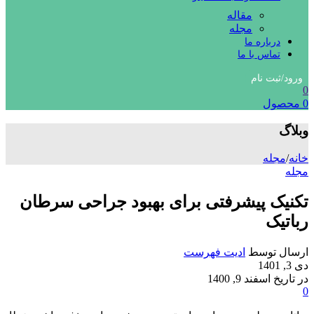
مقاله
مجله
درباره ما
تماس با ما
ورود/ثبت نام
0
0
محصول
وبلاگ
خانه
/
مجله
مجله
تکنیک پیشرفتی برای بهبود جراحی سرطان
رباتیک
ارسال توسط
ادیت فهرست
دی 3, 1401
در تاریخ اسفند 9, 1400
0