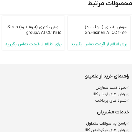
محصولات مرتبط
سوش باکتری (لیوفیلیزه)
سوش باکتری (لیوفیلیزه) Strep
groupA ATCC 19615
Sh.Flexneri ATCC 12022
برای اطلاع از قیمت تماس بگیرید
برای اطلاع از قیمت تماس بگیرید
راهنمای خرید از علمینو
نحوه ثبت سفارش
روش های ارسال کالا
شیوه های پرداخت
خدمات مشتریان
پاسخ به سوالات متداول
روش های بازگرداندن کالا