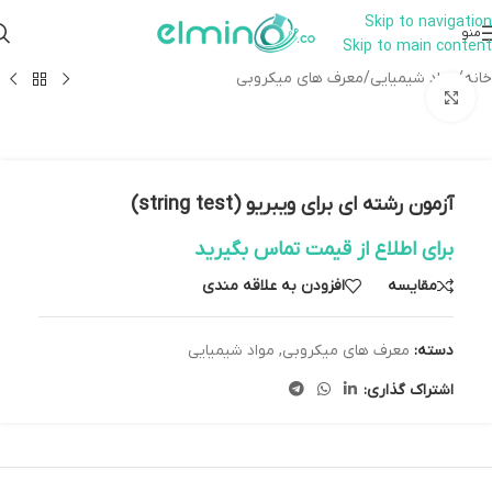
Skip to navigation
همراهان علمینو به علت نوسانات
منو
Skip to main content
قیمت سفارش های خود را در واتساپ
ارتباط در واتساپ
ثبت کنید یا تماس بگیرید.
خانه
/
مواد شیمیایی
/
معرف های میکروبی
بزرگنمایی تصویر
آزمون رشته ای برای ویبریو (string test)
برای اطلاع از قیمت تماس بگیرید
مقایسه
افزودن به علاقه مندی
دسته:
معرف های میکروبی
,
مواد شیمیایی
اشتراک گذاری: