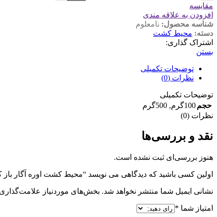
مقایسه
افزودن به علاقه مندی
شناسه محصول:
نامعلوم
دسته:
محیط کشت
اشتراک گذاری:
بستن
توضیحات تکمیلی
نظرات (0)
توضیحات تکمیلی
حجم
100گرم
,
500گرم
نظرات (0)
نقد و بررسی‌ها
هنوز بررسی‌ای ثبت نشده است.
اولین کسی باشید که دیدگاهی می نویسد “محیط کشت اوره آگار باز 
نشانی ایمیل شما منتشر نخواهد شد.
بخش‌های موردنیاز علامت‌گذاری 
امتیاز شما
*