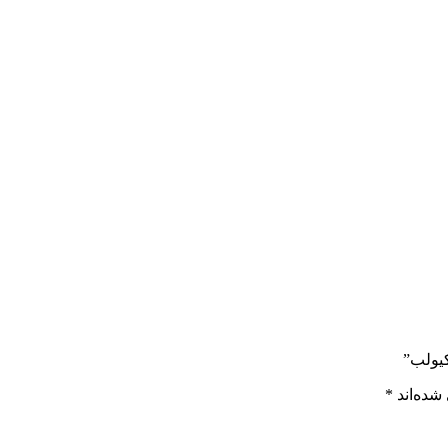
کیولب”
شده‌اند
*