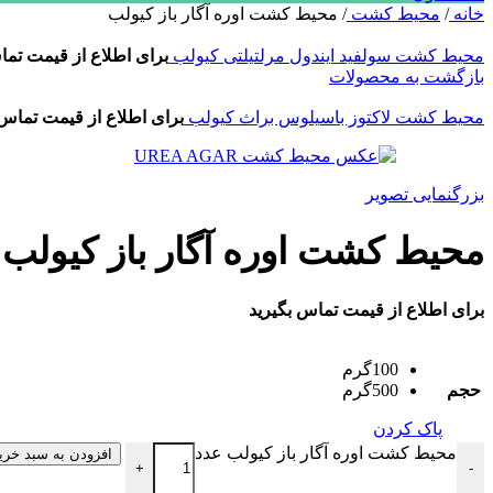
خانه
/
محیط کشت
/
محیط کشت اوره آگار باز کیولب
محیط کشت سولفید ایندول مرلتیلتی کیولب
برای اطلاع از قیمت تما
بازگشت به محصولات
محیط کشت لاکتوز باسیلوس براث کیولب
برای اطلاع از قیمت تماس 
بزرگنمایی تصویر
محیط کشت اوره آگار باز کیولب
برای اطلاع از قیمت تماس بگیرید
100گرم
حجم
500گرم
پاک کردن
محیط کشت اوره آگار باز کیولب عدد
افزودن به سبد خری
+
-