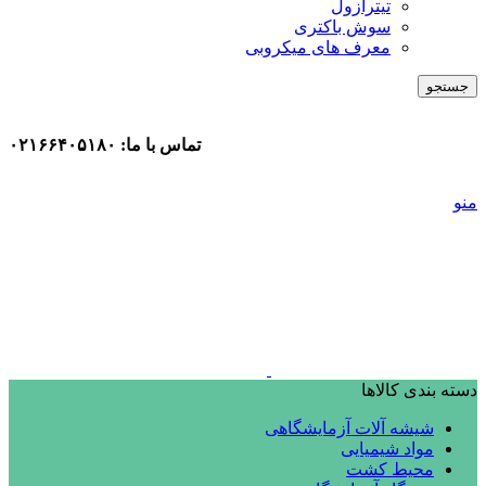
تیترازول
سوش باکتری
معرف های میکروبی
جستجو
تماس با ما: ۰۲۱۶۶۴۰۵۱۸۰
منو
دسته بندی کالاها
شیشه آلات آزمایشگاهی
مواد شیمیایی
محیط کشت