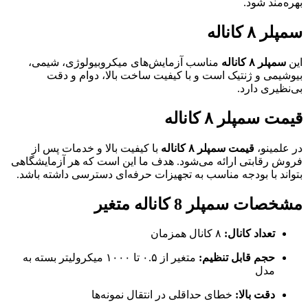
بهره‌مند شود.
سمپلر ۸ کاناله
این
سمپلر ۸ کاناله
مناسب آزمایش‌های میکروبیولوژی، شیمی،
بیوشیمی و ژنتیک است و با کیفیت ساخت بالا، دوام و دقت
بی‌نظیری دارد.
قیمت سمپلر ۸ کاناله
در علمینو،
قیمت سمپلر ۸ کاناله
با کیفیت بالا و خدمات پس از
فروش رقابتی ارائه می‌شود. هدف ما این است که هر آزمایشگاهی
بتواند با بودجه مناسب به تجهیزات حرفه‌ای دسترسی داشته باشد.
مشخصات سمپلر 8 کاناله متغیر
تعداد کانال:
۸ کانال همزمان
حجم قابل تنظیم:
متغیر از ۰.۵ تا ۱۰۰۰ میکرولیتر بسته به
مدل
دقت بالا:
خطای حداقلی در انتقال نمونه‌ها