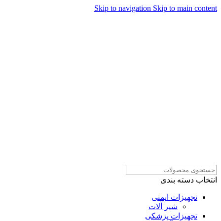
Skip to navigation
Skip to main content
همراهان علمینو به علت نوسانات قیمت
سفارش های خود را در واتساپ ثبت
ارتباط در واتساپ
کنید یا تماس بگیرید.
انتخاب دسته بندی
تجهیزات ایمنی
شیر آلات
تجهیزات پزشکی