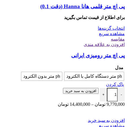
پی اچ متر قلمی هانا Hanna (دقت 0.1)
برای اطلاع از قیمت تماس بگیرید
انتخاب گزینه‌ها
مشاهده سریع
مقایسه
افزودن به علاقه مندی
پی‌ اچ متر رومیزی ایرانی
مدل
ph متر دستگاه کامل با الکترود
ph متر بدون الکترود
پاک کردن
افزودن به سبد خرید
+
-
9,770,000
تومان
–
14,400,000
تومان
افزودن به سبد خرید
مشاهده سریع