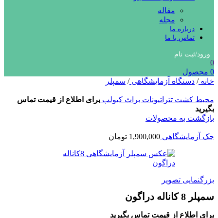
مقاله
مجله
درباره ما
تماس با ما
ورود/ثبت نام
0
0
محصول
خانه
/
دستگاه آزمایشگاهی
/
سمپلر
محیط کشت تتراتیونات براث کیولب
برای اطلاع از قیمت تماس
بگیرید
بازگشت به محصولات
جک آزمایشگاهی
1,900,000
تومان
بزرگنمایی تصویر
سمپلر 8 کاناله دراگون
برای اطلاع از قیمت تماس بگیرید