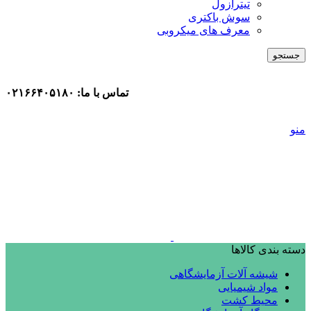
تیترازول
سوش باکتری
معرف های میکروبی
جستجو
تماس با ما: ۰۲۱۶۶۴۰۵۱۸۰
منو
دسته بندی کالاها
شیشه آلات آزمایشگاهی
مواد شیمیایی
محیط کشت