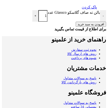
پاک کردن
بالن ته صاف گلاسکو Glassco عدد
+
-
افزودن به سبد خرید
برای اطلاع از قیمت تماس بگیرید
راهنمای خرید از علمینو
نحوه ثبت سفارش
روش های ارسال کالا
شیوه های پرداخت
خدمات مشتریان
پاسخ به سوالات متداول
روش های بازگرداندن کالا
فروشگاه علمینو
پاسخ به سوالات متداول
پشتیبانی 24 ساعته