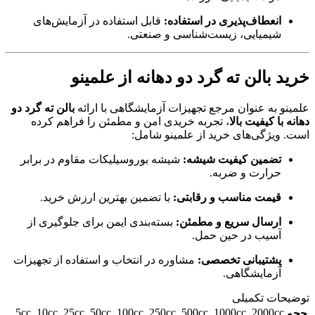
انعطاف‌پذیری در استفاده:
قابل استفاده در آزمایش‌های
شیمیایی، زیست‌شناسی و صنعتی.
خرید بالن ته گرد دو دهانه از علمینو
علمینو به عنوان مرجع تجهیزات آزمایشگاهی با ارائه
بالن ته گرد دو
دهانه با کیفیت بالا
، تجربه خریدی امن و مطمئن را فراهم کرده
است. ویژگی‌های خرید از علمینو شامل:
تضمین کیفیت شیشه:
شیشه بوروسیلیکات مقاوم در برابر
حرارت و ضربه.
قیمت مناسب و رقابتی:
با تضمین بهترین ارزش خرید.
ارسال سریع و مطمئن:
بسته‌بندی ایمن برای جلوگیری از
آسیب در حین حمل.
پشتیبانی تخصصی:
مشاوره در انتخاب و استفاده از تجهیزات
آزمایشگاهی.
توضیحات تکمیلی
5cc
,
10cc
,
25cc
,
50cc
,
100cc
,
250cc
,
500cc
,
1000cc
,
2000cc
حجم