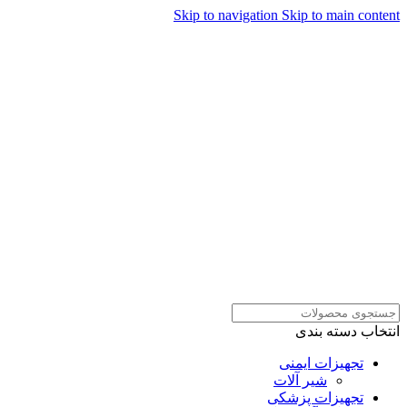
Skip to navigation
Skip to main content
همراهان علمینو به علت نوسانات
قیمت سفارش های خود را در
ارتباط در واتساپ
واتساپ ثبت کنید یا تماس بگیرید.
انتخاب دسته بندی
تجهیزات ایمنی
شیر آلات
تجهیزات پزشکی