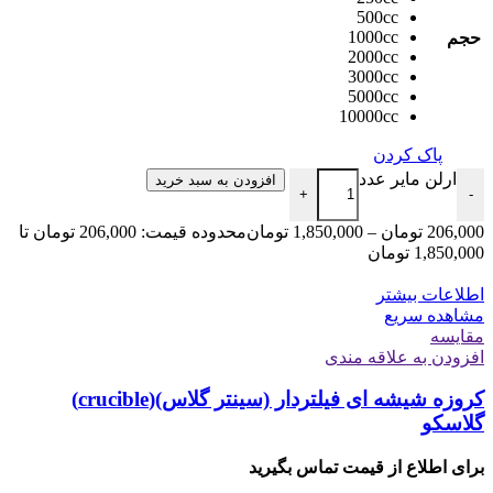
500cc
1000cc
حجم
2000cc
3000cc
5000cc
10000cc
پاک کردن
ارلن مایر عدد
افزودن به سبد خرید
+
-
206,000
تومان
–
1,850,000
تومان
محدوده قیمت: 206,000 تومان تا
1,850,000 تومان
اطلاعات بیشتر
مشاهده سریع
مقایسه
افزودن به علاقه مندی
کروزه شیشه ای فیلتردار (سینتر گلاس)(crucible)
گلاسکو
برای اطلاع از قیمت تماس بگیرید