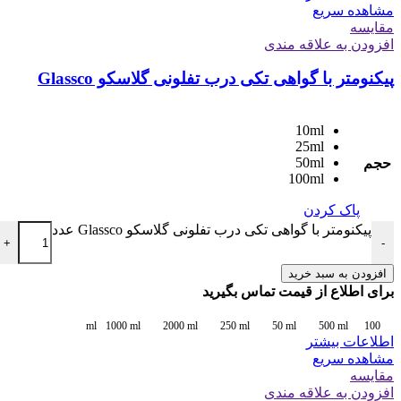
مشاهده سریع
مقایسه
افزودن به علاقه مندی
پیکنومتر با گواهی تکی درب تفلونی گلاسکو Glassco
10ml
25ml
50ml
حجم
100ml
پاک کردن
پیکنومتر با گواهی تکی درب تفلونی گلاسکو Glassco عدد
+
-
افزودن به سبد خرید
برای اطلاع از قیمت تماس بگیرید
1000 ml
2000 ml
250 ml
50 ml
500 ml
100 ml
اطلاعات بیشتر
مشاهده سریع
مقایسه
افزودن به علاقه مندی