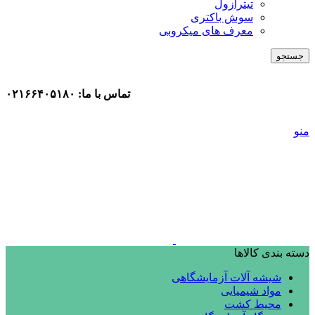
تیترازول
سوش باکتری
معرف های میکروبی
جستجو
تماس با ما: ۰۲۱۶۶۴۰۵۱۸۰
منو
دسته بندی کالاها
شیشه آلات آزمایشگاهی
مواد شیمیایی
محیط کشت