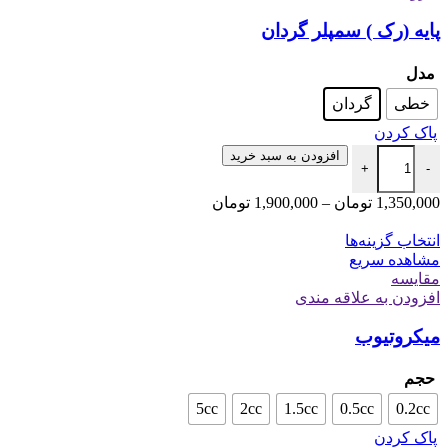
پایه (رک ) سمپلر گردان
مدل
خطی
گردان
پاک کردن
افزودن به سبد خرید
+
-
1,350,000
تومان
–
1,900,000
تومان
انتخاب گزینه‌ها
مشاهده سریع
مقایسه
افزودن به علاقه مندی
میکروتیوب
حجم
5cc
2cc
1.5cc
0.5cc
0.2cc
پاک کردن