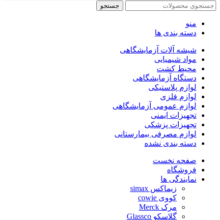
جستجو
منو
دسته بندی ها
شیشه آلات آزمایشگاهی
مواد شیمیایی
محیط کشت
دستگاه آزمایشگاهی
لوازم پلاستیکی
لوازم فلزی
لوازم عمومی آزمایشگاهی
تجهیزات ایمنی
تجهیزات پزشکی
لوازم مصرفی بیمارستانی
دسته بندی نشده
صفحه نخست
فروشگاه
نمایندگی ها
زیماکس simax
کووی cowie
مرک Merck
گلاسکو Glassco