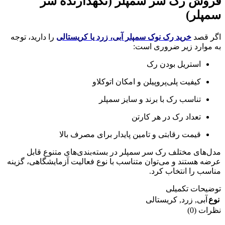
فروش رک سر سمپلر (نگهدارنده سر
سمپلر)
اگر قصد
خرید رک نوک سمپلر آبی، زرد یا کریستالی
را دارید، توجه
به موارد زیر ضروری است:
استریل بودن رک
کیفیت پلی‌پروپیلن و امکان اتوکلاو
تناسب رک با برند و سایز سمپلر
تعداد رک در هر کارتن
قیمت رقابتی و تامین پایدار برای مصرف بالا
مدل‌های مختلف رک سر سمپلر در بسته‌بندی‌های متنوع قابل
عرضه هستند و می‌توان متناسب با نوع فعالیت آزمایشگاهی، گزینه
مناسب را انتخاب کرد.
توضیحات تکمیلی
نوع
آبی
,
زرد
,
کریستالی
نظرات (0)