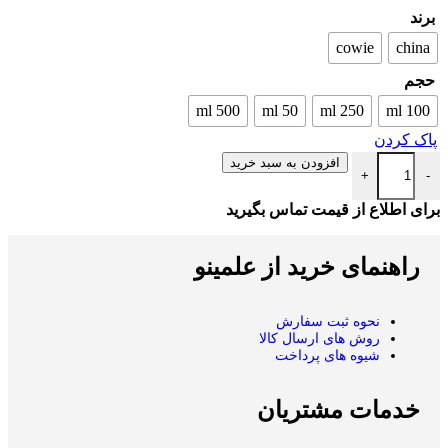
برند
cowie
china
حجم
500 ml
50 ml
250 ml
100 ml
پاک کردن
افزودن به سبد خرید
+
-
برای اطلاع از قیمت تماس بگیرید
راهنمای خرید از علمینو
نحوه ثبت سفارش
روش های ارسال کالا
شیوه های پرداخت
خدمات مشتریان