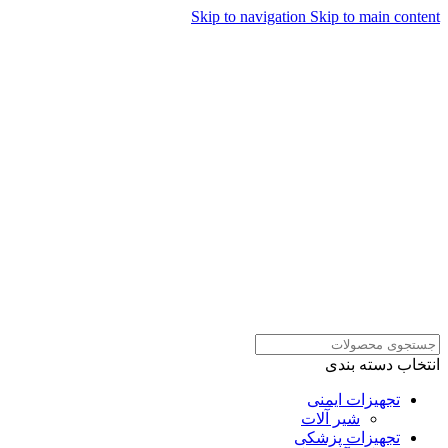
Skip to navigation
Skip to main content
همراهان علمینو به علت نوسانات قیمت
سفارش های خود را در واتساپ ثبت
ارتباط در واتساپ
کنید یا تماس بگیرید.
انتخاب دسته بندی
تجهیزات ایمنی
شیر آلات
تجهیزات پزشکی