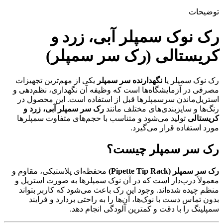
توضیحات
رک نوک سمپلر آبی، زرد و
کریستالی (رک سر سمپلر)
رک نوک سمپلر یا
نگهدارنده سر سمپلر
یکی از مهم‌ترین تجهیزات
مصرفی در آزمایشگاه‌ها است که وظیفه آن نگهداری، نظم‌دهی و
استریل‌ماندن سرسمپلرها قبل از استفاده است. این محصول در
رنگ‌ها و سایزبندی‌های مختلف مانند
رک سر سمپلر آبی، زرد و
کریستالی
تولید می‌شود و متناسب با حجم‌های متفاوت سمپلرها
مورد استفاده قرار می‌گیرد.
رک سر سمپلر چیست؟
رک سر سمپلر (Pipette Tip Rack)
محفظه‌ای پلاستیکی، مقاوم و
معمولاً درب‌دار است که در آن نوک سمپلرها به صورت استریل و
منظم چیده شده‌اند. وجود این رک باعث می‌شود که کاربر بتواند
بدون تماس دست با نوک‌ها، آن‌ها را به راحتی بردارد و فرایند
سمپلینگ را با دقت و کمترین آلودگی انجام دهد.