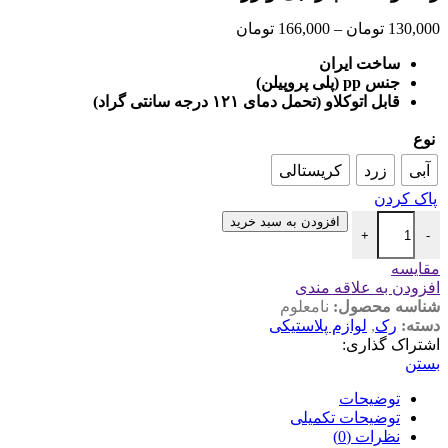
130,000
تومان
–
166,000
تومان
ساخت ایران
جنس pp (پلی پروپیلن)
قابل اتوکلاو (تحمل دمای ۱۲۱ درجه سانتی گراد)
نوع
آبی
زرد
کریستالی
پاک کردن
افزودن به سبد خرید
+
-
مقایسه
افزودن به علاقه مندی
شناسه محصول:
نامعلوم
دسته:
رک
,
لوازم پلاستیکی
اشتراک گذاری:
بستن
توضیحات
توضیحات تکمیلی
نظرات (0)