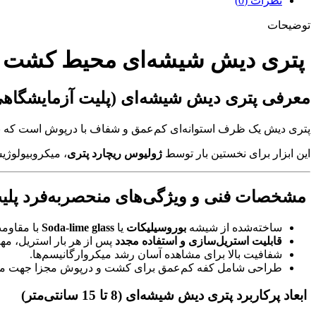
نظرات (0)
توضیحات
پتری دیش شیشه‌ای محیط کشت | خرید پل
معرفی پتری دیش شیشه‌ای (پلیت آزمایشگاهی)
پتری دیش یک ظرف استوانه‌ای کم‌عمق و شفاف با درپوش است که به
این ابزار برای نخستین بار توسط
ژولیوس ریچارد پتری
، میکروبیولوژی
مشخصات فنی و ویژگی‌های منحصربه‌فرد پلی
ساخته‌شده از شیشه
بوروسیلیکات
یا
Soda-lime glass
با مقاوم
قابلیت استریل‌سازی و استفاده مجدد
پس از هر بار استریل، مهم
شفافیت بالا برای مشاهده آسان رشد میکروارگانیسم‌ها.
طراحی شامل کفه کم‌عمق برای کشت و درپوش مجزا جهت م
ابعاد پرکاربرد پتری دیش شیشه‌ای (8 تا 15 سانتی‌متر)