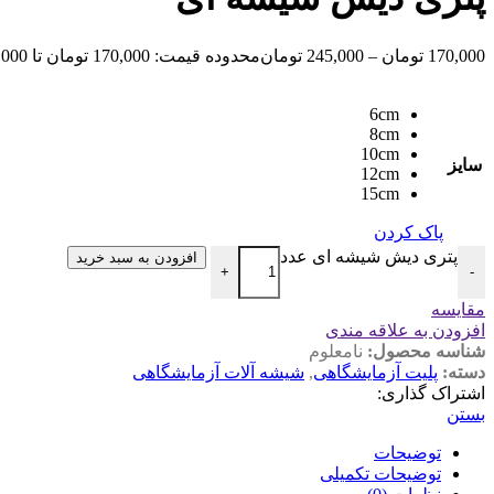
170,000
تومان
–
245,000
تومان
محدوده قیمت: 170,000 تومان تا 245,000 تومان
6cm
8cm
10cm
سایز
12cm
15cm
پاک کردن
پتری دیش شیشه ای عدد
افزودن به سبد خرید
+
-
مقایسه
افزودن به علاقه مندی
شناسه محصول:
نامعلوم
دسته:
پلیت آزمایشگاهی
,
شیشه آلات آزمایشگاهی
اشتراک گذاری:
بستن
توضیحات
توضیحات تکمیلی