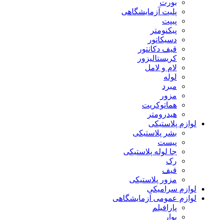
بورت
پلیت آزمایشگاهی
پیپت
پیکنومتر
دسیکاتور
قیف دکانتور
کریستالیزور
لام و لامل
لوله
مبرد
مزور
هماتوکریت
هیدرومتر
لوازم پلاستیکی
بشر پلاستیکی
پیست
جا لوله پلاستیکی
رک
قیف
مزور پلاستیکی
لوازم سرامیکی
لوازم عمومی آزمایشگاهی
پارافیلم
پوار