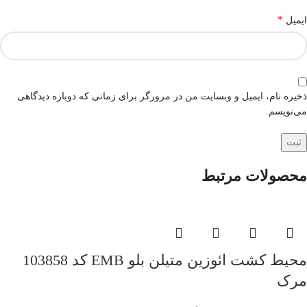
*
ایمیل
ذخیره نام، ایمیل و وبسایت من در مرورگر برای زمانی که دوباره دیدگاهی
می‌نویسم.
محصولات مرتبط
محیط کشت ائوزین متیلن بلو EMB کد 103858
مرک