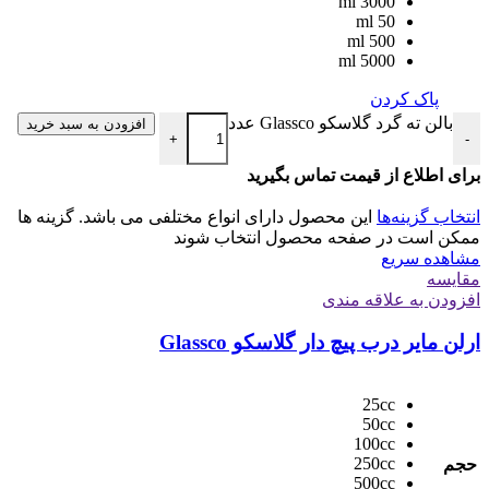
3000 ml
50 ml
500 ml
5000 ml
پاک کردن
بالن ته گرد گلاسکو Glassco عدد
افزودن به سبد خرید
+
-
برای اطلاع از قیمت تماس بگیرید
انتخاب گزینه‌ها
این محصول دارای انواع مختلفی می باشد. گزینه ها
ممکن است در صفحه محصول انتخاب شوند
مشاهده سریع
مقایسه
افزودن به علاقه مندی
ارلن مایر درب پیچ دار گلاسکو Glassco
25cc
50cc
100cc
250cc
حجم
500cc