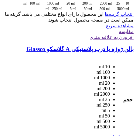
100 ml
1000 ml
20 ml
200 ml
2000 ml
25
10 ml
ml
250 ml
5 ml
50 ml
500 ml
5000 ml
انتخاب گزینه‌ها
این محصول دارای انواع مختلفی می باشد. گزینه ها
ممکن است در صفحه محصول انتخاب شوند
مشاهده سریع
مقایسه
افزودن به علاقه مندی
بالن ژوژه با درب پلاستیکی A گلاسکو Glassco
10 ml
100 ml
1000 ml
20 ml
200 ml
2000 ml
25 ml
حجم
250 ml
5 ml
50 ml
500 ml
5000 ml