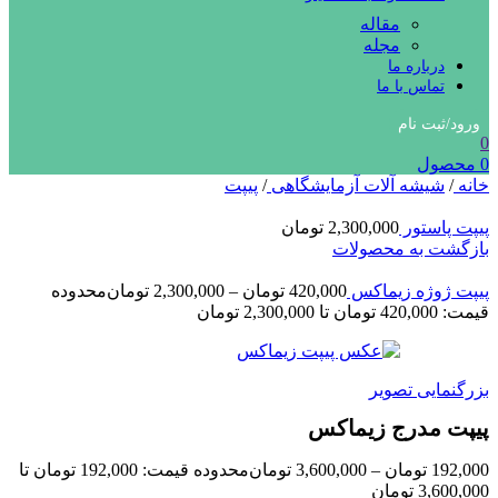
مقاله
مجله
درباره ما
تماس با ما
ورود/ثبت نام
0
0
محصول
خانه
/
شیشه آلات آزمایشگاهی
/
پیپت
پیپت پاستور
2,300,000
تومان
بازگشت به محصولات
پیپت ژوژه زیماکس
420,000
تومان
–
2,300,000
تومان
محدوده
قیمت: 420,000 تومان تا 2,300,000 تومان
بزرگنمایی تصویر
پیپت مدرج زیماکس
192,000
تومان
–
3,600,000
تومان
محدوده قیمت: 192,000 تومان تا
3,600,000 تومان