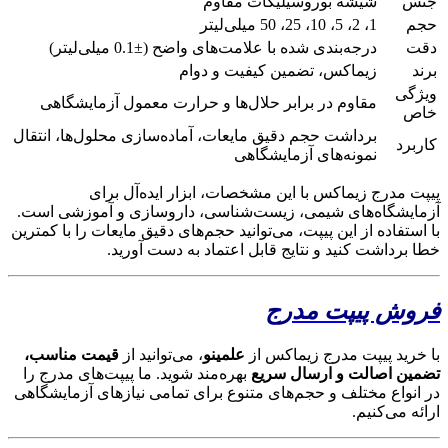
جنس
شیشه بوروسیلیکات مقاوم
حجم
1، 2، 5، 10، 25، 50 میلی‌لیتر
دقت
درجه‌بندی شده با علامت‌های واضح (±0.1 میلی‌لیتر)
برند
زیماکس، تضمین کیفیت و دوام
ویژگی
مقاوم در برابر حلال‌ها و حرارت معمول آزمایشگاهی
خاص
برداشت حجم دقیق مایعات، آماده‌سازی محلول‌ها، انتقال
کاربرد
نمونه‌های آزمایشگاهی
پیپت مدرج زیماکس با این مشخصات، ابزار ایده‌آل برای
آزمایشگاه‌های شیمی، زیست‌شناسی، داروسازی و آموزشی است.
با استفاده از این پیپت، می‌توانید حجم‌های دقیق مایعات را با کمترین
خطا برداشت کنید و نتایج قابل اعتماد به دست آورید.
فروش پیپت مدرج
با خرید پیپت مدرج زیماکس از
علمینو
، می‌توانید از
قیمت مناسب،
تضمین اصالت و ارسال سریع
بهره‌مند شوید. ما پیپت‌های مدرج را
در انواع مختلف و حجم‌های متنوع برای تمامی نیازهای آزمایشگاهی
ارائه می‌کنیم.