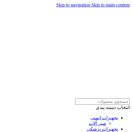
Skip to navigation
Skip to main content
همراهان علمینو به علت نوسانات
قیمت سفارش های خود را در
ارتباط در واتساپ
واتساپ ثبت کنید یا تماس بگیرید.
انتخاب دسته بندی
تجهیزات ایمنی
شیر آلات
تجهیزات پزشکی