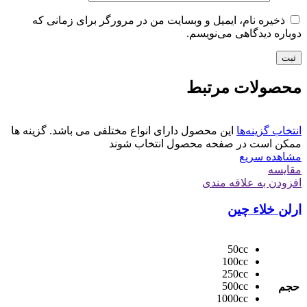
ذخیره نام، ایمیل و وبسایت من در مرورگر برای زمانی که
دوباره دیدگاهی می‌نویسم.
محصولات مرتبط
انتخاب گزینه‌ها
این محصول دارای انواع مختلفی می باشد. گزینه ها
ممکن است در صفحه محصول انتخاب شوند
مشاهده سریع
مقایسه
افزودن به علاقه مندی
ارلن خلاء چین
50cc
100cc
250cc
500cc
حجم
1000cc