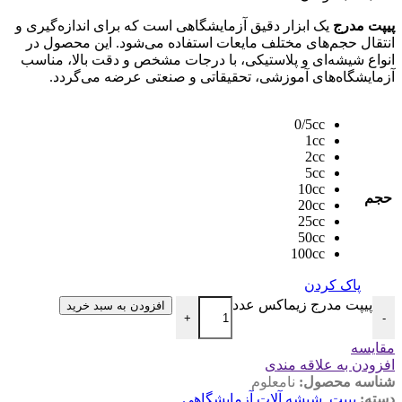
پیپت مدرج
یک ابزار دقیق آزمایشگاهی است که برای اندازه‌گیری و
انتقال حجم‌های مختلف مایعات استفاده می‌شود. این محصول در
انواع شیشه‌ای و پلاستیکی، با درجات مشخص و دقت بالا، مناسب
آزمایشگاه‌های آموزشی، تحقیقاتی و صنعتی عرضه می‌گردد.
0/5cc
1cc
2cc
5cc
10cc
حجم
20cc
25cc
50cc
100cc
پاک کردن
پیپت مدرج زیماکس عدد
افزودن به سبد خرید
+
-
مقایسه
افزودن به علاقه مندی
شناسه محصول:
نامعلوم
دسته:
پیپت
,
شیشه آلات آزمایشگاهی