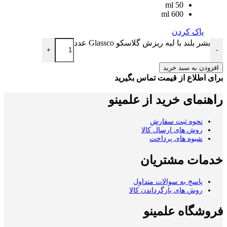
50 ml
600 ml
پاک کردن
بشر بلند با لبه ریزش گلاسکو Glassco عدد
+
-
افزودن به سبد خرید
برای اطلاع از قیمت تماس بگیرید
راهنمای خرید از علمینو
نحوه ثبت سفارش
روش های ارسال کالا
شیوه های پرداخت
خدمات مشتریان
پاسخ به سوالات متداول
روش های بازگرداندن کالا
فروشگاه علمینو