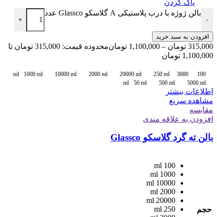
پاک کردن
بالن ژوژه با درب پلاستیکی A گلاسکو Glassco عدد
+
-
افزودن به سبد خرید
315,000
تومان
–
1,100,000
تومان
محدوده قیمت: 315,000 تومان تا
1,100,000 تومان
1000 ml
10000 ml
2000 ml
20000 ml
250 ml
3000
100 ml
ml
50 ml
500 ml
5000 ml
اطلاعات بیشتر
مشاهده سریع
مقایسه
افزودن به علاقه مندی
بالن ته گرد گلاسکو Glassco
100 ml
1000 ml
10000 ml
2000 ml
20000 ml
250 ml
حجم