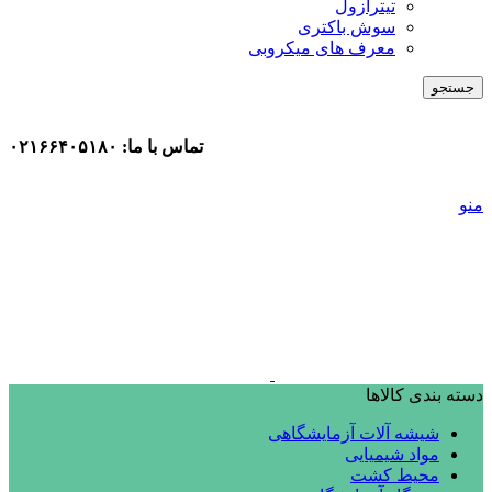
تیترازول
سوش باکتری
معرف های میکروبی
جستجو
تماس با ما: ۰۲۱۶۶۴۰۵۱۸۰
منو
دسته بندی کالاها
شیشه آلات آزمایشگاهی
مواد شیمیایی
محیط کشت