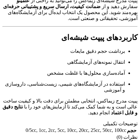
پیپت مدرج شیشه‌ای زیماکس را می‌توانید به راحتی از
علمینو
سفارش دهید و از
ضمانت کیفیت، ارسال سریع و پشتیبانی حرفه‌ای
بهره‌مند شوید. این محصول یک انتخاب ایده‌آل برای آزمایشگاه‌های
آموزشی، تحقیقاتی و صنعتی است.
کاربردهای پیپت شیشه‌ای
برداشت حجم دقیق مایعات
انتقال نمونه‌های آزمایشگاهی
آماده‌سازی محلول‌ها با غلظت مشخص
استفاده در آزمایشگاه‌های شیمی، زیست‌شناسی، داروسازی
و آموزشی
پیپت مدرج زیماکس، انتخابی مطمئن برای دقت بالا و کیفیت ساخت
عالی است و به شما کمک می‌کند تا آزمایش‌های خود را با
نتایج دقیق
و قابل اعتماد
انجام دهید.
توضیحات تکمیلی
0/5cc
,
1cc
,
2cc
,
5cc
,
10cc
,
20cc
,
25cc
,
50cc
,
100cc
حجم
نظرات (0)