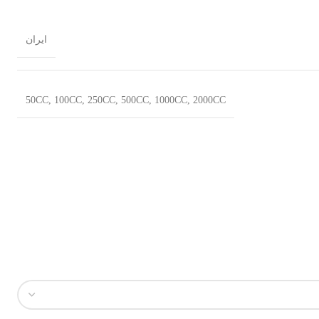
ایران
50CC
,
100CC
,
250CC
,
500CC
,
1000CC
,
2000CC