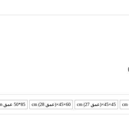
45×45×(عمق 27) cm
60×45×(عمق 28) cm
85*50 عمق 30cm