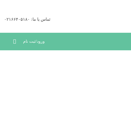
د.
ارتباط در واتساپ
تماس با ما: ۰۲۱۶۶۴۰۵۱۸۰
ورود/ثبت نام