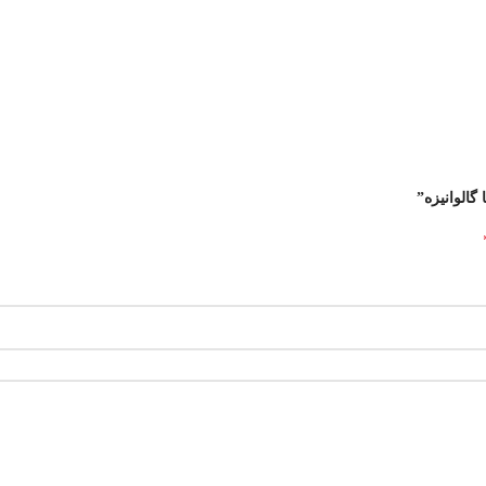
گالوانیزه”