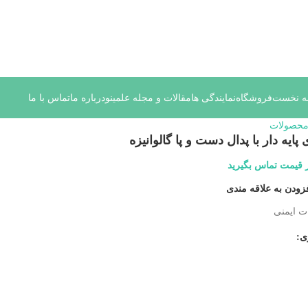
نوسانات قیمت سفارش های خود را در واتساپ ثبت کنید یا تماس بگیری
 نخست
فروشگاه
نمایندگی ها
مقالات و مجله علمینو
درباره ما
تماس با ما
محصولات
یه دار با پدال دست و پا گالوانیزه
ز قیمت تماس بگیرید
زودن به علاقه مندی
ت ایمنی
ی: