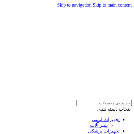
Skip to navigation
Skip to main content
همراهان علمینو به علت نوسانات
قیمت سفارش های خود را در
ارتباط در واتساپ
واتساپ ثبت کنید یا تماس بگیرید.
انتخاب دسته بندی
تجهیزات ایمنی
شیر آلات
تجهیزات پزشکی