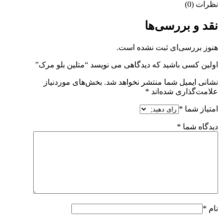
نظرات (0)
نقد و بررسی‌ها
هنوز بررسی‌ای ثبت نشده است.
اولین کسی باشید که دیدگاهی می نویسد “متلین بلو مرک”
نشانی ایمیل شما منتشر نخواهد شد.
بخش‌های موردنیاز
علامت‌گذاری شده‌اند
*
امتیاز شما
*
دیدگاه شما
*
نام
*