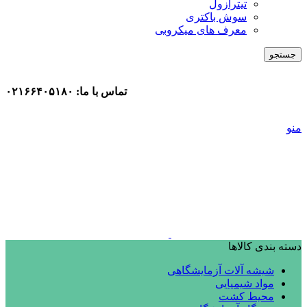
تیترازول
سوش باکتری
معرف های میکروبی
جستجو
تماس با ما: ۰۲۱۶۶۴۰۵۱۸۰
منو
دسته بندی کالاها
شیشه آلات آزمایشگاهی
مواد شیمیایی
محیط کشت