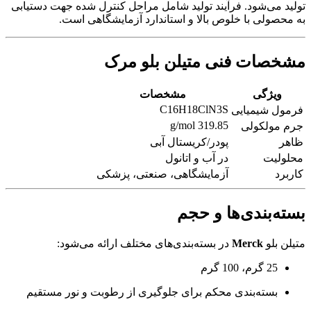
تولید می‌شود. فرآیند تولید شامل مراحل کنترل شده جهت دستیابی
به محصولی با خلوص بالا و استاندارد آزمایشگاهی است.
مشخصات فنی متیلن بلو مرک
ویژگی
مشخصات
C16H18ClN3S
فرمول شیمیایی
319.85 g/mol
جرم مولکولی
ظاهر
پودر/کریستال آبی
محلولیت
در آب و اتانول
کاربرد
آزمایشگاهی، صنعتی، پزشکی
بسته‌بندی‌ها و حجم
متیلن بلو
Merck
در بسته‌بندی‌های مختلف ارائه می‌شود:
25 گرم، 100 گرم
بسته‌بندی محکم برای جلوگیری از رطوبت و نور مستقیم