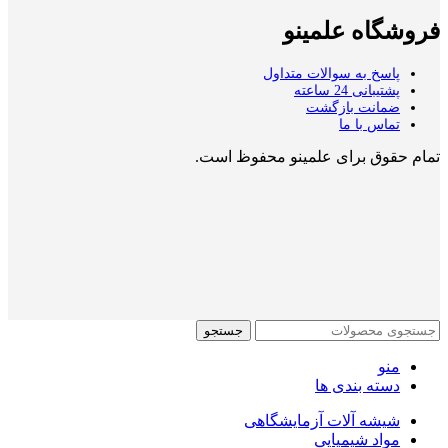
فروشگاه علمینو
پاسخ به سوالات متداول
پشتیبانی 24 ساعته
ضمانت بازگشت
تماس با ما
تمام حقوق برای علمینو محفوظ است.
جستجو
منو
دسته بندی ها
شیشه آلات آزمایشگاهی
مواد شیمیایی