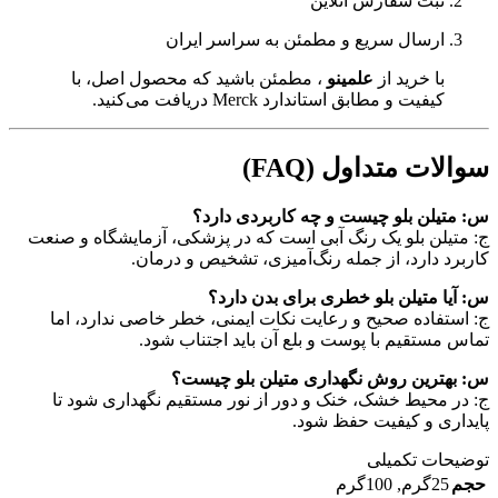
ثبت سفارش آنلاین
ارسال سریع و مطمئن به سراسر ایران
با خرید از
علمینو
، مطمئن باشید که محصول اصل، با
کیفیت و مطابق استاندارد Merck دریافت می‌کنید.
سوالات متداول (FAQ)
س: متیلن بلو چیست و چه کاربردی دارد؟
ج: متیلن بلو یک رنگ آبی است که در پزشکی، آزمایشگاه و صنعت
کاربرد دارد، از جمله رنگ‌آمیزی، تشخیص و درمان.
س: آیا متیلن بلو خطری برای بدن دارد؟
ج: استفاده صحیح و رعایت نکات ایمنی، خطر خاصی ندارد، اما
تماس مستقیم با پوست و بلع آن باید اجتناب شود.
س: بهترین روش نگهداری متیلن بلو چیست؟
ج: در محیط خشک، خنک و دور از نور مستقیم نگهداری شود تا
پایداری و کیفیت حفظ شود.
توضیحات تکمیلی
حجم
25گرم
,
100گرم