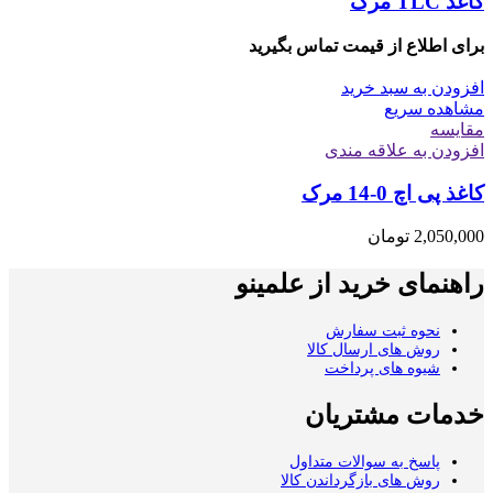
کاغذ TLC مرک
برای اطلاع از قیمت تماس بگیرید
افزودن به سبد خرید
مشاهده سریع
مقایسه
افزودن به علاقه مندی
کاغذ پی اچ 0-14 مرک
2,050,000
تومان
راهنمای خرید از علمینو
نحوه ثبت سفارش
روش های ارسال کالا
شیوه های پرداخت
خدمات مشتریان
پاسخ به سوالات متداول
روش های بازگرداندن کالا