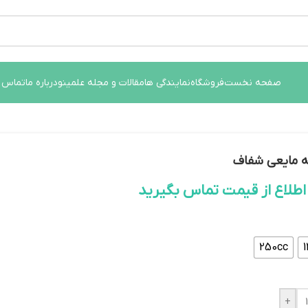
وسانات قیمت سفارش های خود را در واتساپ ثبت کنید یا تماس بگیر
صفحه نخست
فروشگاه
نمایندگی ها
مقالات و مجله علمینو
درباره ما
تماس ب
 مایعی شفاف
 اطلاع از قیمت تماس بگیرید
250cc
+