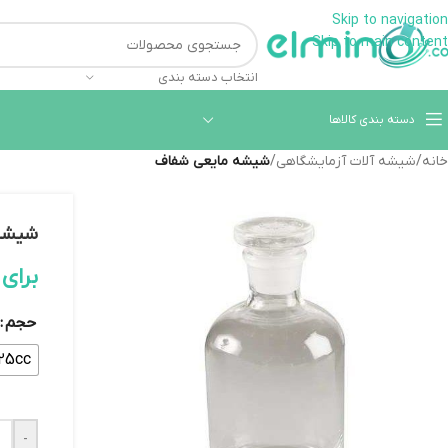
Skip to navigation
همراهان علمینو به علت ن
Skip to main content
انتخاب دسته بندی
دسته بندی کالاها
خانه
/
شیشه آلات آزمایشگاهی
/
شیشه مایعی شفاف
شیشه
برای
حجم
125cc
-