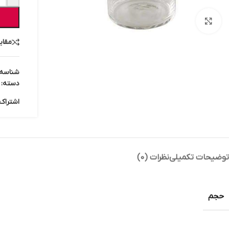
بزرگنمایی تصویر
مقای
شناسه
دسته:
اشتراک 
توضیحات تکمیلی
نظرات (0)
حجم