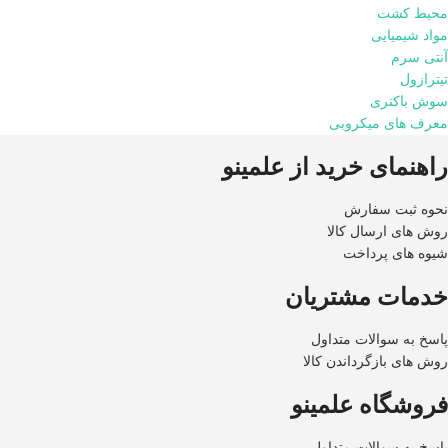
محیط کشت
مواد شیمیایی
آنتی سرم
تیترازول
سوش باکتری
معرف های میکروبی
راهنمای خرید از علمینو
نحوه ثبت سفارش
روش های ارسال کالا
شیوه های پرداخت
خدمات مشتریان
پاسخ به سوالات متداول
روش های بازگرداندن کالا
فروشگاه علمینو
پاسخ به سوالات متداول