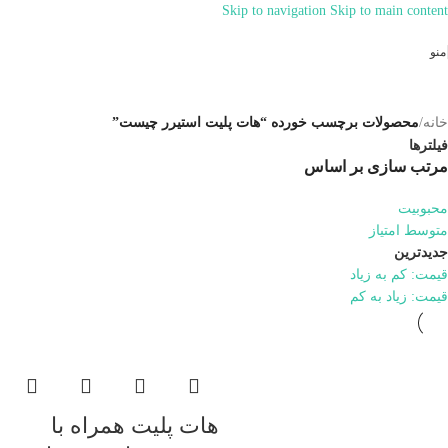
Skip to navigation
Skip to main content
همراهان علمینو به علت نوسانات قیمت
سفارش های خود را در واتساپ ثبت
ارتباط در واتساپ
منو
کنید یا تماس بگیرید.
خانه
/
محصولات برچسب خورده “هات پلیت استیرر چیست”
فیلترها
مرتب سازی بر اساس
محبوبیت
متوسط امتیاز
جدیدترین
قیمت: کم به زیاد
قیمت: زیاد به کم
هات پلیت همراه با