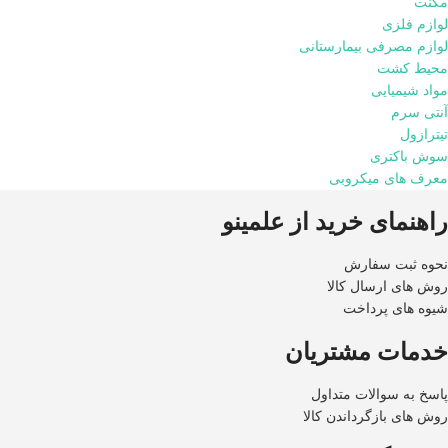
مگنت
لوازم فلزی
لوازم مصرفی بیمارستانی
محیط کشت
مواد شیمیایی
آنتی سرم
تیترازول
سوش باکتری
معرف های میکروبی
راهنمای خرید از علمینو
نحوه ثبت سفارش
روش های ارسال کالا
شیوه های پرداخت
خدمات مشتریان
پاسخ به سوالات متداول
روش های بازگرداندن کالا