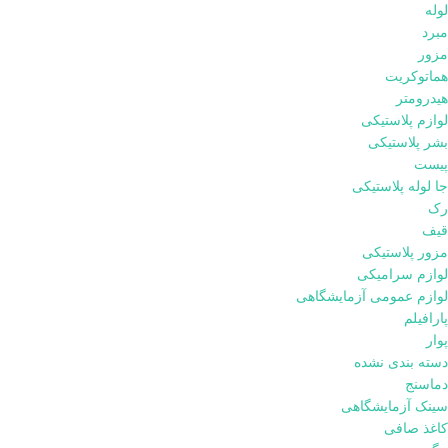
لوله
مبرد
مزور
هماتوکریت
هیدرومتر
لوازم پلاستیکی
بشر پلاستیکی
پیست
جا لوله پلاستیکی
رک
قیف
مزور پلاستیکی
لوازم سرامیکی
لوازم عمومی آزمایشگاهی
پارافیلم
پوار
دسته بندی نشده
دماسنج
سینک آزمایشگاهی
کاغذ صافی