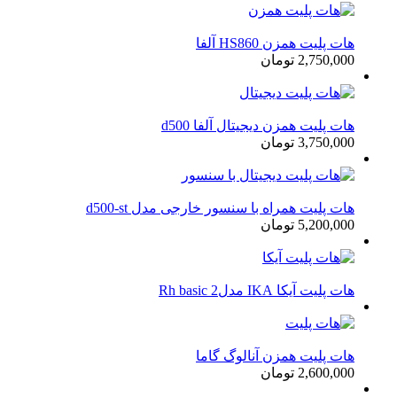
هات پلیت همزن HS860 آلفا
2,750,000 تومان
هات پلیت همزن دیجیتال آلفا d500
3,750,000 تومان
هات پلیت همراه با سنسور خارجی مدل d500-st
5,200,000 تومان
هات پلیت آیکا IKA مدلRh basic 2
هات پلیت همزن آنالوگ گاما
2,600,000 تومان