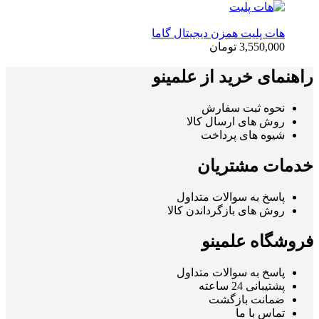
هات پلیت همزن دیجیتال گاما
3,550,000 تومان
راهنمای خرید از علمینو
نحوه ثبت سفارش
روش های ارسال کالا
شیوه های پرداخت
خدمات مشتریان
پاسخ به سوالات متداول
روش های بازگرداندن کالا
فروشگاه علمینو
پاسخ به سوالات متداول
پشتیبانی 24 ساعته
ضمانت بازگشت
تماس با ما