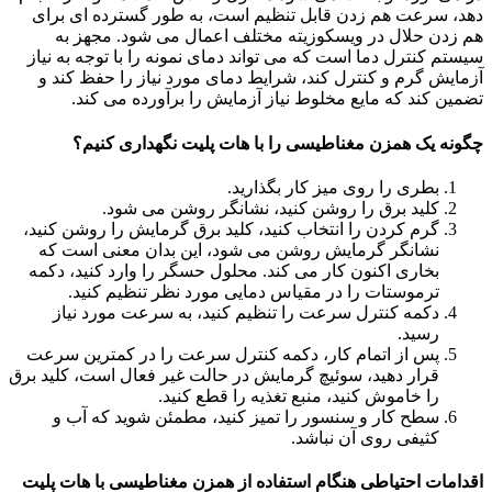
دهد، سرعت هم زدن قابل تنظیم است، به طور گسترده ای برای
هم زدن حلال در ویسکوزیته مختلف اعمال می شود. مجهز به
سیستم کنترل دما است که می تواند دمای نمونه را با توجه به نیاز
آزمایش گرم و کنترل کند، شرایط دمای مورد نیاز را حفظ کند و
تضمین کند که مایع مخلوط نیاز آزمایش را برآورده می کند.
چگونه یک همزن مغناطیسی را با هات پلیت نگهداری کنیم؟
بطری را روی میز کار بگذارید.
کلید برق را روشن کنید، نشانگر روشن می شود.
گرم کردن را انتخاب کنید، کلید برق گرمایش را روشن کنید،
نشانگر گرمایش روشن می شود، این بدان معنی است که
بخاری اکنون کار می کند. محلول حسگر را وارد کنید، دکمه
ترموستات را در مقیاس دمایی مورد نظر تنظیم کنید.
دکمه کنترل سرعت را تنظیم کنید، به سرعت مورد نیاز
رسید.
پس از اتمام کار، دکمه کنترل سرعت را در کمترین سرعت
قرار دهید، سوئیچ گرمایش در حالت غیر فعال است، کلید برق
را خاموش کنید، منبع تغذیه را قطع کنید.
سطح کار و سنسور را تمیز کنید، مطمئن شوید که آب و
کثیفی روی آن نباشد.
اقدامات احتیاطی هنگام استفاده از همزن مغناطیسی با هات پلیت