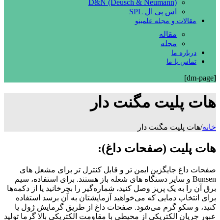
D&N (Deusch & Neumann)
اس پی ال SPL
مقالات و مجله علمینو
مقاله
مجله
درباره ما
تماس با ما
[dm-page]
هات پلیت مگنت دار
خانه
/
هات پلیت مگنت دار
هات پلیت (صفحات داغ):
صفحات داغ جایگزین ایمن تر و قابل کنترل تر برای مشعل های
Bunsen و سایر دستگاه های شعله باز هستند. برای استفاده، سیم
برق آن را به یک پریز وصل کنید، شماره‌گیر را بچرخانید یا از دکمه‌ها
برای انتخاب دمایی که می‌خواهید آزمایشتان به آن برسد استفاده
کنید، و سکو گرم می‌شود. صفحات داغ از طریق گرمایش ژول یا
عبور جریان الکتریکی از محیطی با مقاومت الکتریکی بالا گرما تولید